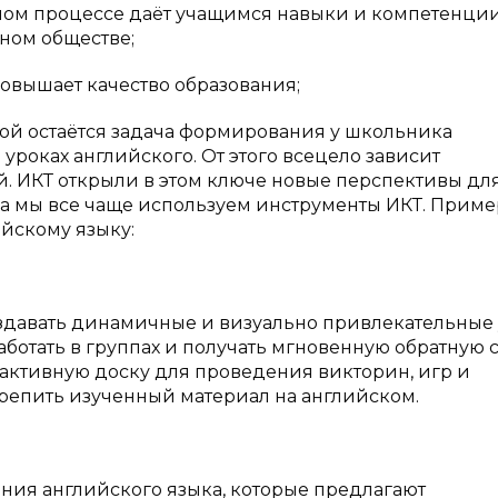
ном процессе даёт учащимся навыки и компетенции
ном обществе;
овышает качество образования;
ой остаётся задача формирования у школьника
уроках английского. От этого всецело зависит
 ИКТ открыли в этом ключе новые перспективы дл
ыка мы все чаще используем инструменты ИКТ. Прим
йскому языку:
здавать динамичные и визуально привлекательные 
аботать в группах и получать мгновенную обратную с
активную доску для проведения викторин, игр и
репить изученный материал на английском.
ния английского языка, которые предлагают