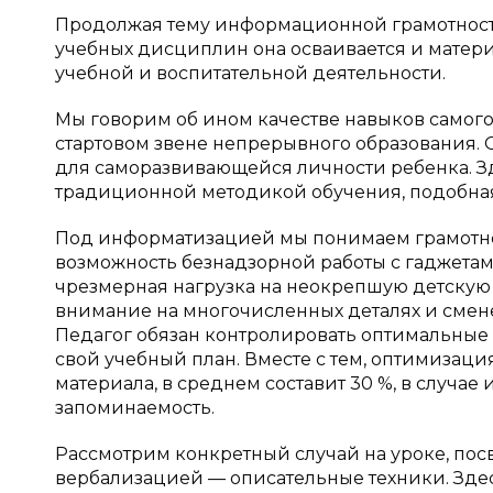
Продолжая тему информационной грамотности,
учебных дисциплин она осваивается и матери
учебной и воспитательной деятельности.
Мы говорим об ином качестве навыков самого
стартовом звене непрерывного образования. 
для саморазвивающейся личности ребенка. Зд
традиционной методикой обучения, подобная
Под информатизацией мы понимаем грамотно
возможность безнадзорной работы с гаджетам
чрезмерная нагрузка на неокрепшую детскую
внимание на многочисленных деталях и смене
Педагог обязан контролировать оптимальные
свой учебный план. Вместе с тем, оптимизац
материала, в среднем составит 30 %, в случае
запоминаемость.
Рассмотрим конкретный случай на уроке, по
вербализацией — описательные техники. Зде