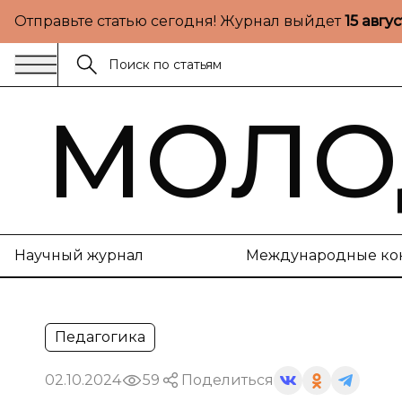
Отправьте статью сегодня! Журнал выйдет
15 авгу
МОЛО
Научный журнал
Международные ко
Педагогика
02.10.2024
59
Поделиться