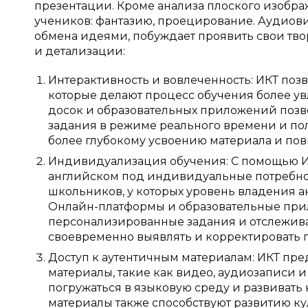
презентации. Кроме анализа плоского изобр
учеников: фантазию, проецирование. Аудиов
обмена идеями, побуждает проявить свои тво
и детализации:
Интерактивность и вовлеченность: ИКТ поз
которые делают процесс обучения более у
досок и образовательных приложений позво
задания в режиме реального времени и пол
более глубокому усвоению материала и по
Индивидуализация обучения: С помощью И
английском под индивидуальные потребнос
школьников, у которых уровень владения а
Онлайн-платформы и образовательные при
персонализированные задания и отслеживат
своевременно выявлять и корректировать п
Доступ к аутентичным материалам: ИКТ пре
материалы, такие как видео, аудиозаписи и
погружаться в языковую среду и развивать
материалы также способствуют развитию ку