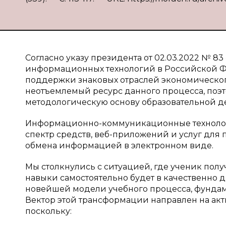
Согласно указу президента от 02.03.2022 № 8
информационных технологий в Российской Фе
поддержки знаковых отраслей экономическог
неотъемлемый ресурс данного процесса, поэт
методологическую основу образовательной д
Информационно-коммуникационные технологи
спектр средств, веб-приложений и услуг для 
обмена информацией в электронном виде.
Мы столкнулись с ситуацией, где ученик полу
навыки самостоятельно будет в качественно
новейшей модели учебного процесса, фундаме
Вектор этой трансформации направлен на акт
поскольку: