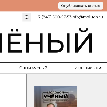
Опубликовать статью
+7 (843) 500-57-53
info@moluch.ru
ЧЁНЫЙ
Юный ученый
Издание книг