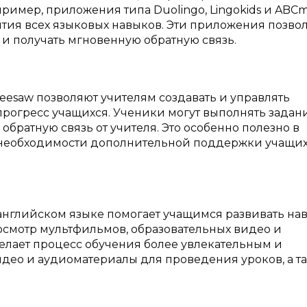
ример, приложения типа Duolingo, Lingokids и ABC
тия всех языковых навыков. Эти приложения позво
 и получать мгновенную обратную связь.
eesaw позволяют учителям создавать и управлять
прогресс учащихся. Ученики могут выполнять задан
 обратную связь от учителя. Это особенно полезно в
 необходимости дополнительной поддержки учащих
английском языке помогает учащимся развивать на
смотр мультфильмов, образовательных видео и
елает процесс обучения более увлекательным и
део и аудиоматериалы для проведения уроков, а т