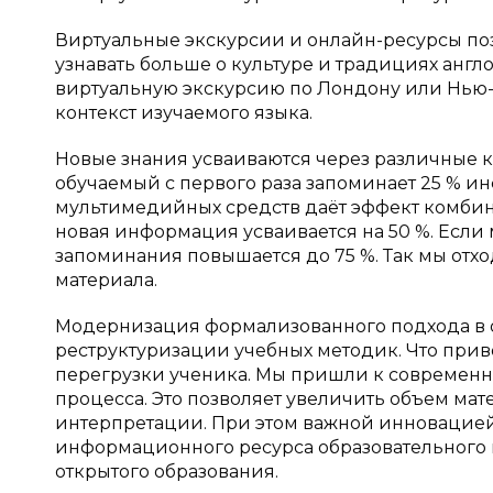
Виртуальные экскурсии и онлайн-ресурсы по
узнавать больше о культуре и традициях англ
виртуальную экскурсию по Лондону или Нью-
контекст изучаемого языка.
Новые знания усваиваются через различные к
обучаемый с первого раза запоминает 25 % и
мультимедийных средств даёт эффект комбини
новая информация усваивается на 50 %. Если 
запоминания повышается до 75 %. Так мы отх
материала.
Модернизация формализованного подхода в 
реструктуризации учебных методик. Что прив
перегрузки ученика. Мы пришли к современн
процесса. Это позволяет увеличить объем мат
интерпретации. При этом важной инновацией
информационного ресурса образовательного 
открытого образования.