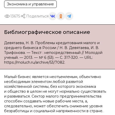
Экономика и управление
13675
Поделиться
Библиографическое описание
Девятаева, Н. В. Проблемы кредитования малого и
среднего бизнеса в России / Н. В. Девятаева, И. В.
Трифонова. — Текст : непосредственный // Молодой
ученый. — 2013. — № 6 (53). — С. 317-320. — URL:
https://moluch.ru/archive/53/7082.
Малый бизнес является неотъемлемым, объективно
необходимым элементом любой развитой
хозяйственной системы, без которого экономика
и общество в целом не могут нормально существовать
и развиваться. Сектор малого предпринимательства
способен создавать новые рабочие места, а,
следовательно, может обеспечить снижение уровня
безработицы и социальной напряженности в стране.