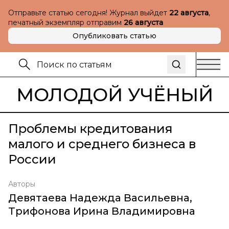
Отправьте статью сегодня! Журнал выйдет
22 августа
,
печатный экземпляр отправим
26 августа
Опубликовать статью
МОЛОДОЙ УЧЁНЫЙ
Проблемы кредитования
малого и среднего бизнеса в
России
Авторы
Девятаева Надежда Васильевна
,
Трифонова Ирина Владимировна