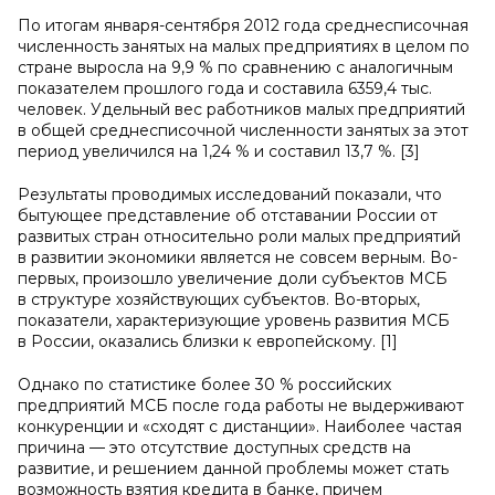
По итогам января-сентября 2012 года среднесписочная
численность занятых на малых предприятиях в целом по
стране выросла на 9,9 % по сравнению с аналогичным
показателем прошлого года и составила 6359,4 тыс.
человек. Удельный вес работников малых предприятий
в общей среднесписочной численности занятых за этот
период увеличился на 1,24 % и составил 13,7 %. [3]
Результаты проводимых исследований показали, что
бытующее представление об отставании России от
развитых стран относительно роли малых предприятий
в развитии экономики является не совсем верным. Во-
первых, произошло увеличение доли субъектов МСБ
в структуре хозяйствующих субъектов. Во-вторых,
показатели, характеризующие уровень развития МСБ
в России, оказались близки к европейскому. [1]
Однако по статистике более 30 % российских
предприятий МСБ после года работы не выдерживают
конкуренции и «сходят с дистанции». Наиболее частая
причина — это отсутствие доступных средств на
развитие, и решением данной проблемы может стать
возможность взятия кредита в банке, причем