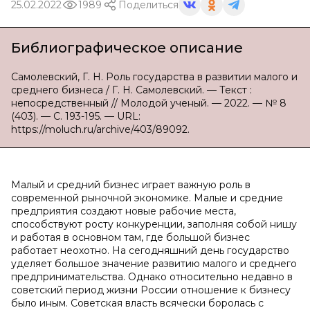
25.02.2022
1989
Поделиться
Библиографическое описание
Самолевский, Г. Н. Роль государства в развитии малого и
среднего бизнеса / Г. Н. Самолевский. — Текст :
непосредственный // Молодой ученый. — 2022. — № 8
(403). — С. 193-195. — URL:
https://moluch.ru/archive/403/89092.
Малый и средний бизнес играет важную роль в
современной рыночной экономике. Малые и средние
предприятия создают новые рабочие места,
способствуют росту конкуренции, заполняя собой нишу
и работая в основном там, где большой бизнес
работает неохотно. На сегодняшний день государство
уделяет большое значение развитию малого и среднего
предпринимательства. Однако относительно недавно в
советский период жизни России отношение к бизнесу
было иным. Советская власть всячески боролась с