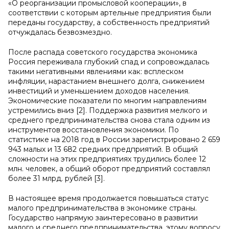
«О реорганизации промысловой кооперации», в
соответствии с которым артельные предприятия были
переданы государству, а собственность предприятий
отчуждалась безвозмездно.
После распада советского государства экономика
Россия переживала глубокий спад и сопровождалась
такими негативными явлениями как: всплеском
инфляции, нарастанием внешнего долга, снижением
инвестиций и уменьшением доходов населения.
Экономические показатели по многим направлениям
устремились вниз [2]. Поддержка развития мелкого и
среднего предпринимательства снова стала одним из
инструментов восстановления экономики. По
статистике на 2018 год в России зарегистрировано 2 659
943 малых и 13 682 средних предприятий. В общий
сложности на этих предприятиях трудились более 12
млн. человек, а общий оборот предприятий составлял
более 31 млрд. рублей [3].
В настоящее время продолжается повышаться статус
малого предпринимательства в экономике страны.
Государство напрямую заинтересовано в развитии
малого и среднего предпринимательства, этому вопросу