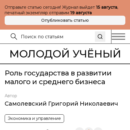
Отправьте статью сегодня! Журнал выйдет
15 августа
,
печатный экземпляр отправим
19 августа
Опубликовать статью
МОЛОДОЙ УЧЁНЫЙ
Роль государства в развитии
малого и среднего бизнеса
Автор
Самолевский Григорий Николаевич
Экономика и управление