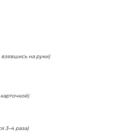
, взявшись на руки)
 карточкой)
я 3–4 раза)