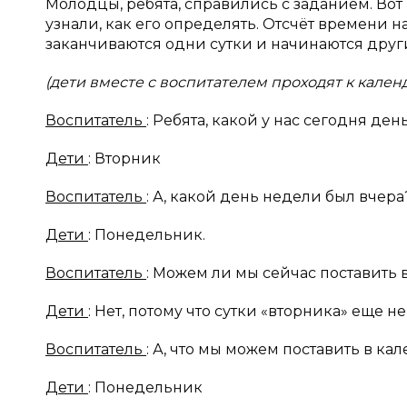
Молодцы, ребята, справились с заданием. Вот
узнали, как его определять. Отсчёт времени н
заканчиваются одни сутки и начинаются друг
(дети вместе с воспитателем проходят к кален
Воспитатель
: Ребята, какой у нас сегодня де
Дети
: Вторник
Воспитатель
: А, какой день недели был вчера
Дети
: Понедельник.
Воспитатель
: Можем ли мы сейчас поставить 
Дети
: Нет, потому что сутки «вторника» еще н
Воспитатель
: А, что мы можем поставить в ка
Дети
: Понедельник