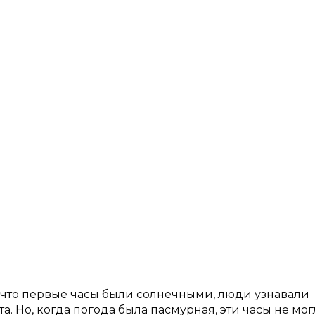
ы, что первые часы были солнечными, люди узнавали
а. Но, когда погода была пасмурная, эти часы не мо