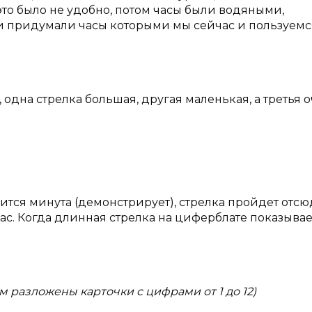
это было не удобно, потом часы были водяными,
 придумали часы которыми мы сейчас и пользуемся
одна стрелка большая, другая маленькая, а третья 
чится минута (демонстрирует), стрелка пройдет отс
ас. Когда длинная стрелка на циферблате показывает 
ом разложены карточки с цифрами от 1 до 12)