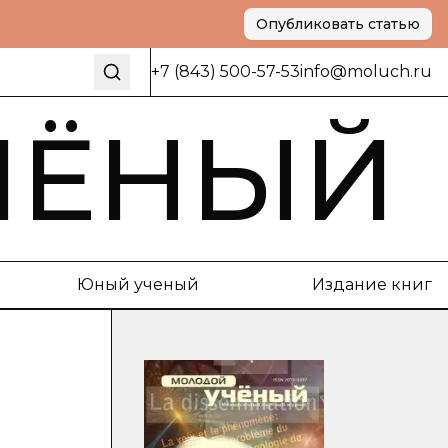
Опубликовать статью
+7 (843) 500-57-53
info@moluch.ru
ЧЁНЫЙ
Юный ученый
Издание книг