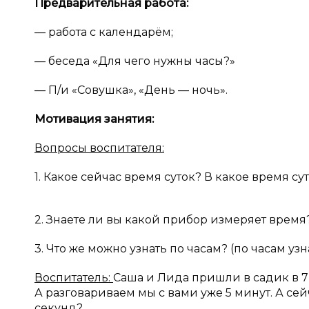
Предварительная работа:
— работа с календарём;
— беседа «Для чего нужны часы?»
— П/и «Совушка», «День — ночь».
Мотивация занятия:
Вопросы воспитателя:
1. Какое сейчас время суток? В какое время с
2. Знаете ли вы какой прибор измеряет время
3. Что же можно узнать по часам? (по часам уз
Воспитатель:
Саша и Лида пришли в садик в 7 ч
А разговариваем мы с вами уже 5 минут. А сей
секунд?