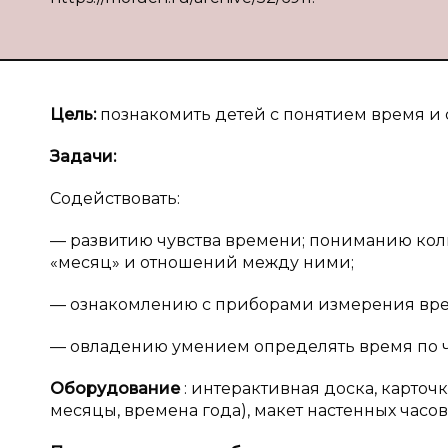
Цель:
познакомить детей с понятием время и
Задачи:
Содействовать:
— развитию чувства времени; пониманию коли
«месяц» и отношений между ними;
— ознакомлению с приборами измерения врем
— овладению умением определять время по ч
Оборудование
: интерактивная доска, карточ
месяцы, времена года), макет настенных часов