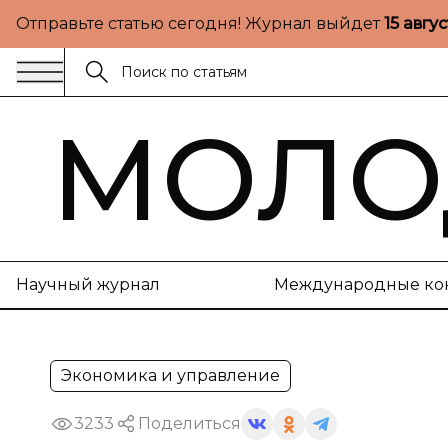
Отправьте статью сегодня! Журнал выйдет
15 авгу
МОЛО
Научный журнал
Международные ко
Экономика и управление
3233
Поделиться