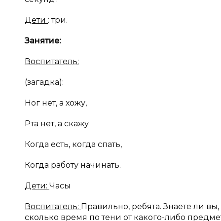
Дети
: три.
Занятие:
Воспитатель:
(загадка):
Ног нет, а хожу,
Рта нет, а скажу
Когда есть, когда спать,
Когда работу начинать.
Дети:
Часы
Воспитатель:
Правильно, ребята. Знаете ли в
сколько время по тени от какого-либо предмет