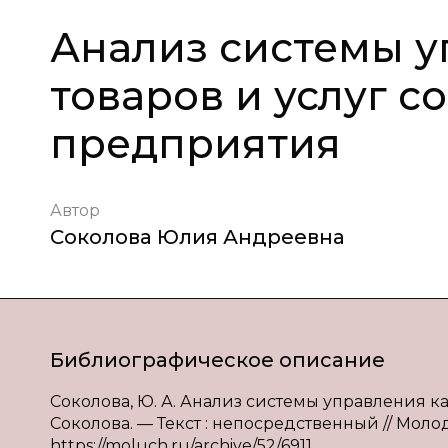
Анализ системы у
товаров и услуг 
предприятия
Автор
Соколова Юлия Андреевна
Библиографическое описание
Соколова, Ю. А. Анализ системы управления ка
Соколова. — Текст : непосредственный // Молодо
https://moluch.ru/archive/52/6911.