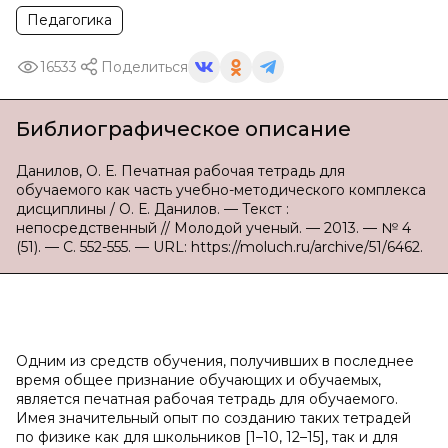
Педагогика
16533
Поделиться
Библиографическое описание
Данилов, О. Е. Печатная рабочая тетрадь для
обучаемого как часть учебно-методического комплекса
дисциплины / О. Е. Данилов. — Текст :
непосредственный // Молодой ученый. — 2013. — № 4
(51). — С. 552-555. — URL: https://moluch.ru/archive/51/6462.
Одним из средств обучения, получивших в последнее
время общее признание обучающих и обучаемых,
является печатная рабочая тетрадь для обучаемого.
Имея значительный опыт по созданию таких тетрадей
по физике как для школьников [1–10, 12–15], так и для