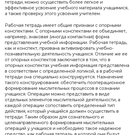
тетради, можно осуществить более легкое и
эффективное усвоение учебного материала учащимися,
а также проверку этого усвоения учителем.
Рабочая тетрадь имеет общие признаки с опорными
конспектами. С опорными конспектами ее объединяет,
например, знаковая (иногда компактная) форма
представления учебной информации. Рабочая тетрадь,
как и конспект, призвана активизировать учебно-
познавательную деятельность учащихся. Отличие же ее
от опорных конспектов заключается в том, что в
опорных конспектах учебная информация представлена
в соответствии с определенной логикой, а в рабочей
тетради она специально конструируется. Назначение
такого конструирования: обеспечить пооперационное
формирование мыслительных процессов в сознании
учащихся. Операции можно представить в виде
отдельных элементов мыслительной деятельности, а
каждой операции сопоставить определенный тип
действия, который учащийся должен осуществить в
тетради. Таким образом для сознательного и
целенаправленного формирования мыслительных
операций у учащихся и необходимо такое надежное
средство, как рабочая тетрадь, в которой они будут