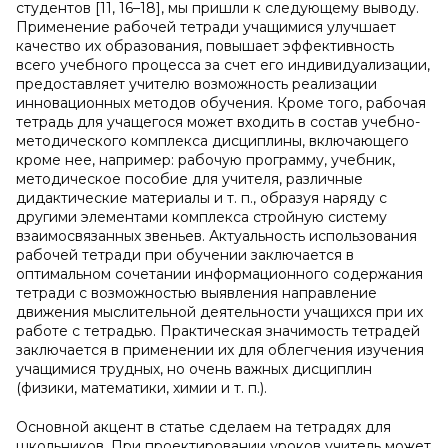
студентов [11, 16–18], мы пришли к следующему выводу.
Применение рабочей тетради учащимися улучшает
качество их образования, повышает эффективность
всего учебного процесса за счет его индивидуализации,
предоставляет учителю возможность реализации
инновационных методов обучения. Кроме того, рабочая
тетрадь для учащегося может входить в состав учебно-
методического комплекса дисциплины, включающего
кроме нее, например: рабочую программу, учебник,
методическое пособие для учителя, различные
дидактические материалы и т. п., образуя наряду с
другими элементами комплекса стройную систему
взаимосвязанных звеньев. Актуальность использования
рабочей тетради при обучении заключается в
оптимальном сочетании информационного содержания
тетради с возможностью выявления направление
движения мыслительной деятельности учащихся при их
работе с тетрадью. Практическая значимость тетрадей
заключается в применении их для облегчения изучения
учащимися трудных, но очень важных дисциплин
(физики, математики, химии и т. п.).
Основной акцент в статье сделаем на тетрадях для
школьников. При проектировании уроков учитель может