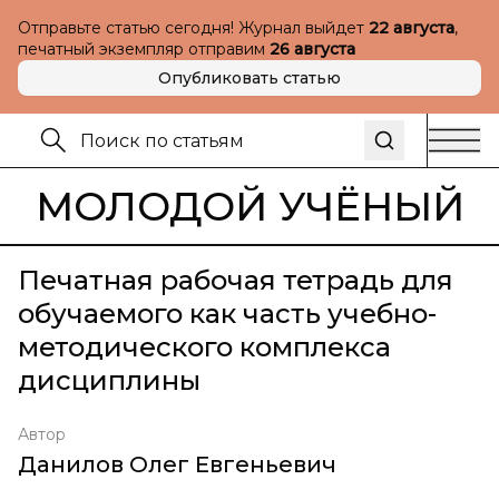
Отправьте статью сегодня! Журнал выйдет
22 августа
,
печатный экземпляр отправим
26 августа
Опубликовать статью
МОЛОДОЙ УЧЁНЫЙ
Печатная рабочая тетрадь для
обучаемого как часть учебно-
методического комплекса
дисциплины
Автор
Данилов Олег Евгеньевич