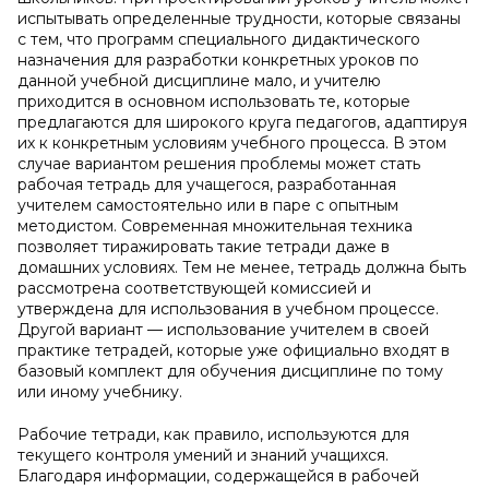
испытывать определенные трудности, которые связаны
с тем, что программ специального дидактического
назначения для разработки конкретных уроков по
данной учебной дисциплине мало, и учителю
приходится в основном использовать те, которые
предлагаются для широкого круга педагогов, адаптируя
их к конкретным условиям учебного процесса. В этом
случае вариантом решения проблемы может стать
рабочая тетрадь для учащегося, разработанная
учителем самостоятельно или в паре с опытным
методистом. Современная множительная техника
позволяет тиражировать такие тетради даже в
домашних условиях. Тем не менее, тетрадь должна быть
рассмотрена соответствующей комиссией и
утверждена для использования в учебном процессе.
Другой вариант — использование учителем в своей
практике тетрадей, которые уже официально входят в
базовый комплект для обучения дисциплине по тому
или иному учебнику.
Рабочие тетради, как правило, используются для
текущего контроля умений и знаний учащихся.
Благодаря информации, содержащейся в рабочей