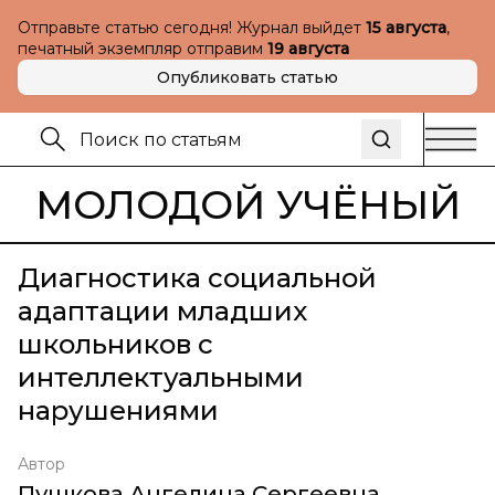
Отправьте статью сегодня! Журнал выйдет
15 августа
,
печатный экземпляр отправим
19 августа
Опубликовать статью
МОЛОДОЙ УЧЁНЫЙ
Диагностика социальной
адаптации младших
школьников с
интеллектуальными
нарушениями
Автор
Пушкова Ангелина Сергеевна