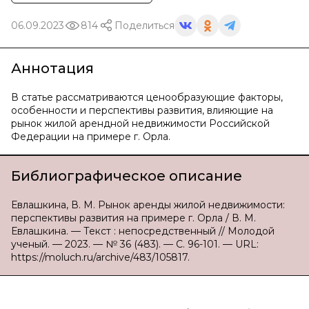
06.09.2023
814
Поделиться
Аннотация
В статье рассматриваются ценообразующие факторы,
особенности и перспективы развития, влияющие на
рынок жилой арендной недвижимости Российской
Федерации на примере г. Орла.
Библиографическое описание
Евлашкина, В. М. Рынок аренды жилой недвижимости:
перспективы развития на примере г. Орла / В. М.
Евлашкина. — Текст : непосредственный // Молодой
ученый. — 2023. — № 36 (483). — С. 96-101. — URL:
https://moluch.ru/archive/483/105817.