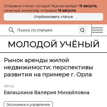
Отправьте статью сегодня! Журнал выйдет
15 августа
,
печатный экземпляр отправим
19 августа
Опубликовать статью
МОЛОДОЙ УЧЁНЫЙ
Рынок аренды жилой
недвижимости: перспективы
развития на примере г. Орла
Автор
Евлашкина Валерия Михайловна
Экономика и управление