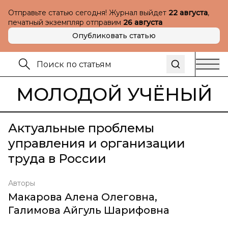
Отправьте статью сегодня! Журнал выйдет
22 августа
,
печатный экземпляр отправим
26 августа
Опубликовать статью
МОЛОДОЙ УЧЁНЫЙ
Актуальные проблемы
управления и организации
труда в России
Авторы
Макарова Алена Олеговна
,
Галимова Айгуль Шарифовна