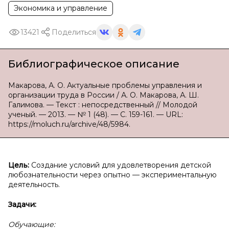
Экономика и управление
13421
Поделиться
Библиографическое описание
Макарова, А. О. Актуальные проблемы управления и
организации труда в России / А. О. Макарова, А. Ш.
Галимова. — Текст : непосредственный // Молодой
ученый. — 2013. — № 1 (48). — С. 159-161. — URL:
https://moluch.ru/archive/48/5984.
Цель:
Создание условий для удовлетворения детской
любознательности через опытно — экспериментальную
деятельность.
Задачи:
Обучающие: