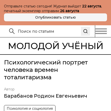
Отправьте статью сегодня! Журнал выйдет
22 августа
,
печатный экземпляр отправим
26 августа
Опубликовать статью
МОЛОДОЙ УЧЁНЫЙ
Психологический портрет
человека времен
тоталитаризма
Автор
Барабанов Родион Евгеньевич
Психология и социология