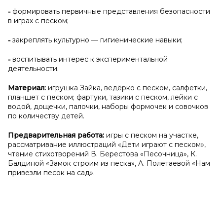
˗
формировать первичные представления безопасности
в играх с песком;
˗
закреплять культурно — гигиенические навыки;
˗
воспитывать интерес к экспериментальной
деятельности.
Материал:
игрушка Зайка, ведёрко с песком, салфетки,
планшет с песком; фартуки, тазики с песком, лейки с
водой, дощечки, палочки, наборы формочек и совочков
по количеству детей.
Предварительная работа:
игры с песком на участке,
рассматривание иллюстраций «Дети играют с песком»,
чтение стихотворений В. Берестова «Песочница», К.
Балдиной «Замок строим из песка», А. Полетаевой «Нам
привезли песок на сад».