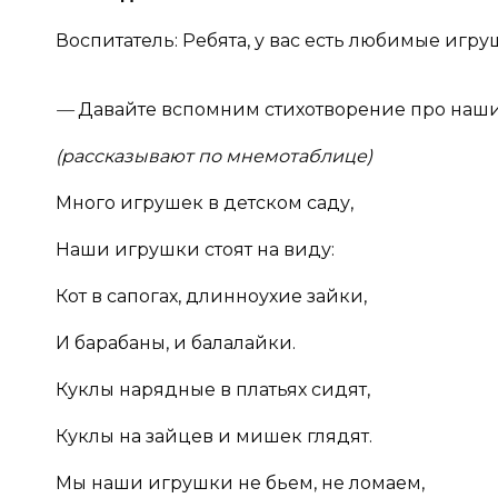
Воспитатель: Ребята, у вас есть любимые игру
—
Давайте вспомним стихотворение про наши
(рассказывают по мнемотаблице)
Много игрушек в детском саду,
Наши игрушки стоят на виду:
Кот в сапогах, длинноухие зайки,
И барабаны, и балалайки.
Куклы нарядные в платьях сидят,
Куклы на зайцев и мишек глядят.
Мы наши игрушки не бьем, не ломаем,