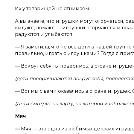
Их у товарищей не отнимаем.
А вы знаете, что игрушки могут огорчаться, р
кидают, ломают — игрушки огорчаются и плачут
радуются и улыбаются.
—
Я заметила, что не все дети в нашей групп
правильно, играть с игрушками? Тогда я приг
— Вокруг себя ты повернись, в стране игруше
(дети поворачиваются вокруг себя, появляется
—
Вот мы с вами оказались в стране игрушек.
(Дети смотрят на карту, на которой изображе
Мяч
—
Мяч — это одна из любимых детских игруше