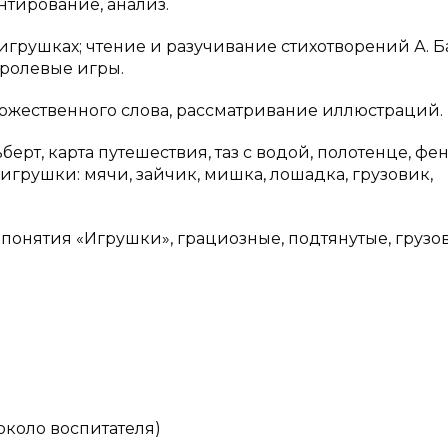
нтирование, анализ.
грушках; чтение и разучивание стихотворений А. Ба
 ролевые игры.
ожественного слова, рассматривание иллюстраций.
рт, карта путешествия, таз с водой, полотенце, фен
грушки: мячи, зайчик, мишка, лошадка, грузовик,
понятия «Игрушки», грациозные, подтянутые, грузо
около воспитателя)