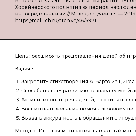
Колосов, Д. Ф. Оценка состояния растительн
Хорейверского поднятия за период наблюдений 2
непосредственный // Молодой ученый. — 2013. — 
https://moluch.ru/archive/48/5971.
Цель
: расширять представления детей об игр
Задачи
:
Закрепить стихотворения А. Барто из цикла
Способствовать развитию познавательной а
Активизировать речь детей, расширять сло
Воспитывать желание помочь игровому пер
Вызвать аккуратность в обращении с игруш
Методы
: Игровая мотивация, наглядный мате