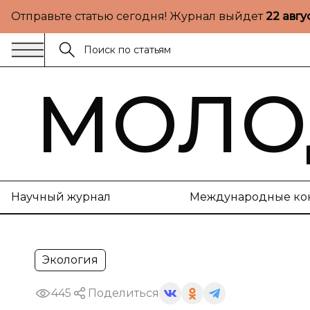
Отправьте статью сегодня! Журнал выйдет
22 авгу
МОЛО
Научный журнал
Международные ко
Экология
445
Поделиться