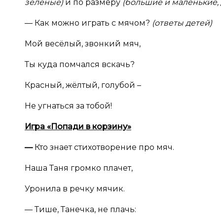
зелёные)
и по размеру
(большие и маленькие, 
— Как можно играть с мячом?
(ответы детей)
Мой весёлый, звонкий мяч,
Ты куда помчался вскачь?
Красный, жёлтый, голубой –
Не угнаться за тобой!
Игра «Попади в
корзину»
—
Кто знает стихотворение про мяч.
Наша Таня громко плачет,
Уронила в речку мячик.
— Тише, Танечка, не плачь: