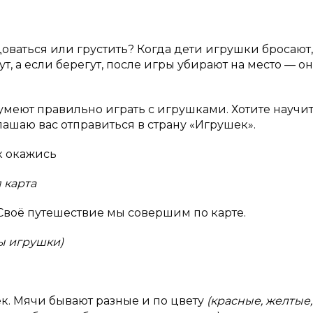
адоваться или грустить? Когда дети игрушки бросают,
, а если берегут, после игры убирают на место — о
е умеют правильно играть с игрушками. Хотите научи
лашаю вас отправиться в страну «Игрушек».
к окажись
 карта
 Своё путешествие мы совершим по карте.
ны игрушки)
к. Мячи бывают разные и по цвету
(красные, желтые,