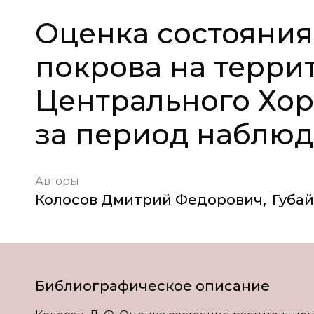
Оценка состояния
покрова на терр
Центрального Хор
за период наблюде
Авторы
Колосов Дмитрий Федорович
,
Губай
Библиографическое описание