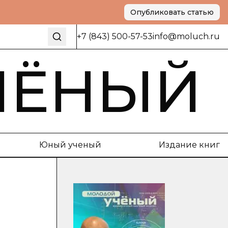
Опубликовать статью
+7 (843) 500-57-53
info@moluch.ru
ЧЁНЫЙ
Юный ученый
Издание книг