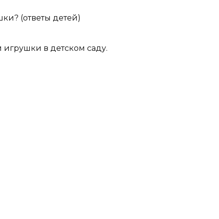
шки? (ответы детей)
 игрушки в детском саду.