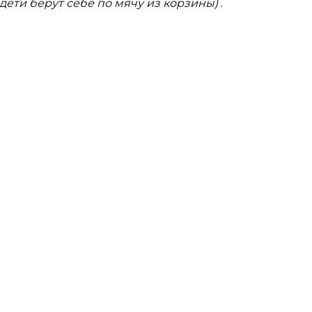
дети берут себе по мячу из корзины)
.