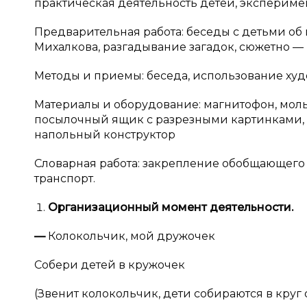
практическая деятельность детей, экспериме
Предварительная работа: беседы с детьми об и
Михалкова, разгадывание загадок, сюжетно —
Методы и приемы: беседа, использование худ
Материалы и оборудование: магнитофон, мольбе
посылочный ящик с разрезными картинками, и
напольный конструктор
Словарная работа: закрепление обобщающего 
транспорт.
Организационный момент деятельности.
—
Колокольчик, мой дружочек
Собери детей в кружочек
(Звенит колокольчик, дети собираются в круг 