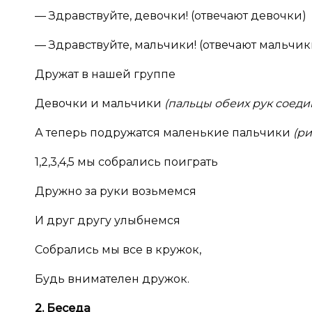
— Здравствуйте, девочки! (отвечают девочки)
— Здравствуйте, мальчики! (отвечают мальчик
Дружат в нашей группе
Девочки и мальчики
(пальцы обеих рук соеди
А теперь подружатся маленькие пальчики
(р
1,2,3,4,5 мы собрались поиграть
Дружно за руки возьмемся
И друг другу улыбнемся
Собрались мы все в кружок,
Будь внимателен дружок.
2. Беседа