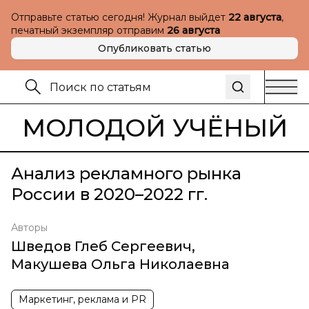
Отправьте статью сегодня! Журнал выйдет
22 августа
,
печатный экземпляр отправим
26 августа
Опубликовать статью
МОЛОДОЙ УЧЁНЫЙ
Анализ рекламного рынка
России в 2020–2022 гг.
Авторы
Шведов Глеб Сергеевич
,
Макушева Ольга Николаевна
Маркетинг, реклама и PR