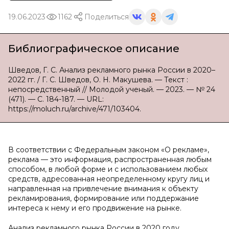
19.06.2023
1162
Поделиться
Библиографическое описание
Шведов, Г. С. Анализ рекламного рынка России в 2020–
2022 гг. / Г. С. Шведов, О. Н. Макушева. — Текст :
непосредственный // Молодой ученый. — 2023. — № 24
(471). — С. 184-187. — URL:
https://moluch.ru/archive/471/103404.
В соответствии с Федеральным законом «О рекламе»,
реклама — это информация, распространенная любым
способом, в любой форме и с использованием любых
средств, адресованная неопределенному кругу лиц и
направленная на привлечение внимания к объекту
рекламирования, формирование или поддержание
интереса к нему и его продвижение на рынке.
Анализ рекламного рынка России в 2020 году