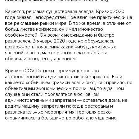
Кажется, реклама существовала всегда. Кризис 2020
года оказал непосредственное влияние практически на
все рекламные рынки мира. В то же время, в отличие от
большинства кризисов, он имел множество
особенностей. Он возник неожиданно и быстро
развивался. В январе 2020 года не обсуждалась
возможность появления каких-нибудь кризисных
явлений, а вот в марте многие секторы рынка
обвалились под его давлением.
Кризис «COVID» носит преимущественно
антропогенный и административный характер. Если
какие-то «обычные» кризисы возникают, как правило, по
объективным экономическим причинам, то в данном
случае они стали проявляться в основном
административными запретами — оставаться дома, не
водить машину, запретили поход в рестораны и
развлекательные мероприятия, торговля резко
ограничилась, а большинство работало удаленно.