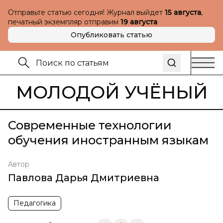
Отправьте статью сегодня! Журнал выйдет
15 августа
,
печатный экземпляр отправим
19 августа
Опубликовать статью
МОЛОДОЙ УЧЁНЫЙ
Современные технологии
обучения иностранным языкам
Автор
Павлова Дарья Дмитриевна
Педагогика