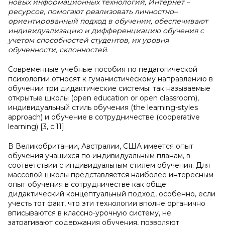
новых информационных технологий, Интернет –
ресурсов, помогают реализовать личностно–
ориентированный подход в обучении, обеспечивают
индивидуализацию и дифференциацию обучения с
учетом способностей студентов, их уровня
обученности, склонностей.
Современные учебные пособия по педагогической
психологии относят к гуманистическому направлению в
обучении три дидактические системы: так называемые
открытые школы (open education or open classroom),
индивидуальный стиль обучения (the learning-styles
approach) и обучение в сотрудничестве (cooperative
learning) [3, c.11].
В Великобритании, Австралии, США имеется опыт
обучения учащихся по индивидуальным планам, в
соответствии с индивидуальным стилем обучения. Для
массовой школы представляется наиболее интересным
опыт обучения в сотрудничестве как обще
дидактический концептуальный подход, особенно, если
учесть тот факт, что эти технологии вполне органично
вписываются в классно-урочную систему, не
затрагивают содержания обучения, позволяют