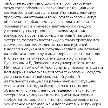
наиболее эффективно достигать прогнозируемых
результатов обучения и раскрывать потенциальные
возможности каждого ученика. Учитывая специфику
предмета «иностранный язык», эти технологии могут
обеспечить необходимые условия для активизации
познавательной и речевой деятельности каждого
ученика группы, предоставляя каждому из них
возможность осознать, осмыслить новый языковой
материал, получить достаточную устную практику для
формирования необходимых навыков и умений.
Идеология обучения в сотрудничестве была детально
разработана тремя группами американских педагогов:
Р. Славиным из университета Джона Хопкинса; Р.
Джонсоном и Д. Джонсоном из университета штата
Миннесота; группой Э. Аронсона из университета штата
Калифорния. Основная идея этой технологии – создать
условия для активной совместной учебной
деятельности учащихся в разных учебных ситуациях.
Ученики разные: одни быстро «схватывают» все
объяснения учителя, легко овладевают лексическим
материалом, коммуникативными умениями; другим
требуется не только значительно больше времени на
осмысление материала, но и дополнительные примеры,