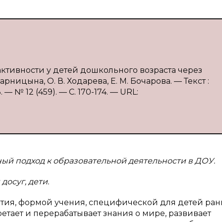
активности у детей дошкольного возраста через
ницына, О. В. Ходарева, Е. М. Бочарова. — Текст :
 № 12 (459). — С. 170-174. — URL:
ый подход к образовательной деятельности в ДОУ.
досуг, дети.
тия, формой учения, специфической для детей ран
етает и перерабатывает знания о мире, развивает