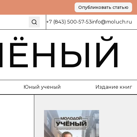
Опубликовать статью
+7 (843) 500-57-53
info@moluch.ru
ЧЁНЫЙ
Юный ученый
Издание книг