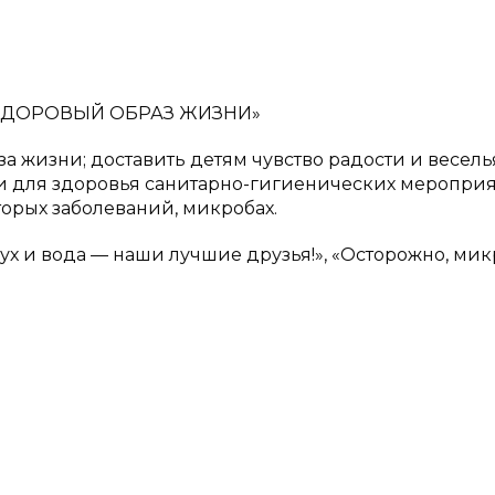
ЗА ЗДОРОВЫЙ ОБРАЗ ЖИЗНИ»
 жизни; доставить детям чувство радости и весель
 для здоровья санитарно-гигиенических мероприя
орых заболеваний, микробах.
ух и вода — наши лучшие друзья!», «Осторожно, мик