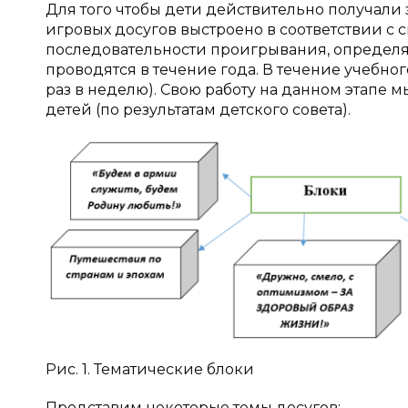
Для того чтобы дети действительно получали
игровых досугов выстроено в соответствии с с
последовательности проигрывания, определяе
проводятся в течение года. В течение учебног
раз в неделю). Свою работу на данном этапе м
детей (по результатам детского совета).
Рис. 1. Тематические блоки
Представим некоторые темы досугов: