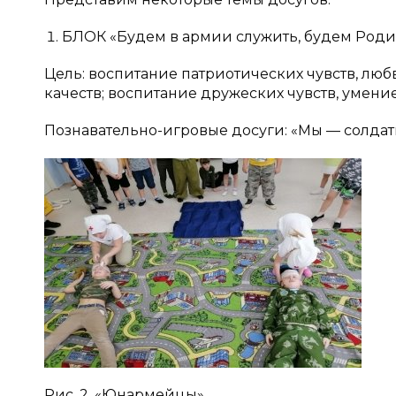
БЛОК «Будем в армии служить, будем Роди
Цель: воспитание патриотических чувств, лю
качеств; воспитание дружеских чувств, умение
Познавательно-игровые досуги: «Мы — солдат
Рис. 2. «Юнармейцы»