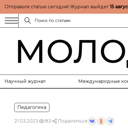
Отправьте статью сегодня! Журнал выйдет
15 авгу
МОЛО
Научный журнал
Международные ко
Педагогика
21.03.2023
83
Поделиться