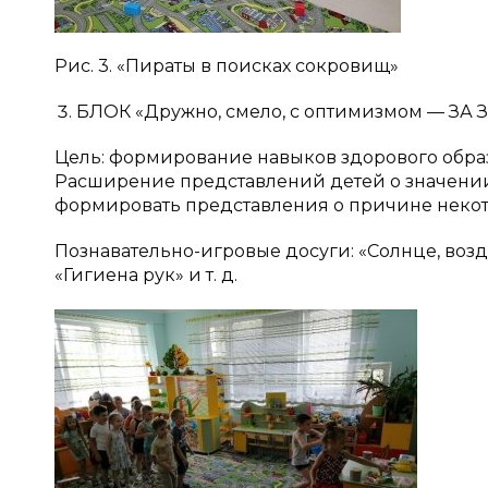
Рис. 3. «Пираты в поисках сокровищ»
БЛОК «Дружно, смело, с оптимизмом — 
Цель: формирование навыков здорового образа
Расширение представлений детей о значении
формировать представления о причине некот
Познавательно-игровые досуги: «Солнце, возд
«Гигиена рук» и т. д.