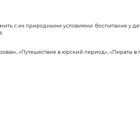
комить с их природными условиями. Воспитание у де
.
ровах», «Путешествие в юрский период», «Пираты в 