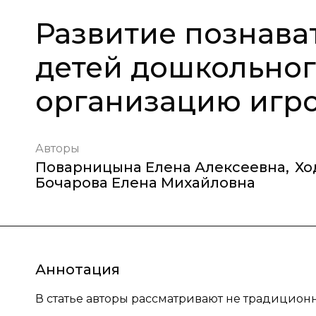
Развитие познава
детей дошкольног
организацию игро
Авторы
Поварницына Елена Алексеевна
,
Хо
Бочарова Елена Михайловна
Аннотация
В статье авторы рассматривают не традицион