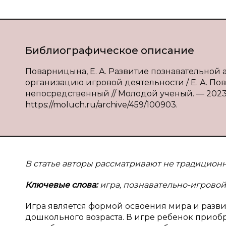
Библиографическое описание
Поварницына, Е. А. Развитие познавательной 
организацию игровой деятельности / Е. А. Повар
непосредственный // Молодой ученый. — 2023. —
https://moluch.ru/archive/459/100903.
В статье авторы рассматривают не традиционн
Ключевые слова:
игра, познавательно-игровой 
Игра является формой освоения мира и разви
дошкольного возраста. В игре ребенок приобр