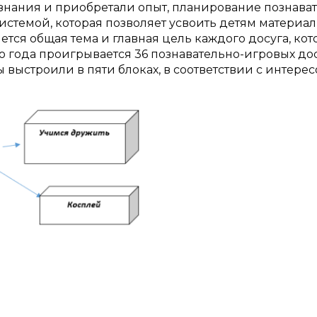
 знания и приобретали опыт, планирование познава
истемой, которая позволяет усвоить детям материал
тся общая тема и главная цель каждого досуга, ко
о года проигрывается 36 познавательно-игровых дос
ы выстроили в пяти блоках, в соответствии с интере