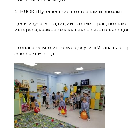
БЛОК «Путешествие по странам и эпохам».
Цель: изучать традиции разных стран, позна
интереса, уважение к культуре разных народов
Познавательно-игровые досуги: «Моана на ост
сокровищ» и т. д.