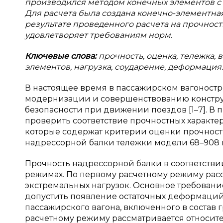
производился методом конечных элементов с
Для расчета была создана конечно-элементна
результате проведенного расчета на прочност
удовлетворяет требованиям норм.
Ключевые слова:
прочность, оценка, тележка, 
элементов, нагрузка, соударение, деформация.
В настоящее время в пассажирском вагоностр
модернизации и совершенствованию констру
безопасности при движении поездов [1–7]. В
проверить соответствие прочностных характе
которые содержат критерии оценки прочности
надрессорной балки тележки модели 68–908 п
Прочность надрессорной балки в соответствии
режимах. По первому расчетному режиму рас
экстремальных нагрузок. Основное требовани
допустить появление остаточных деформаций 
пассажирского вагона, включенного в состав г
расчетному режиму рассматривается относит