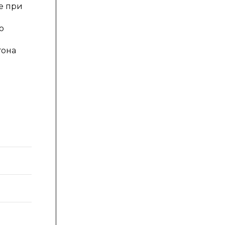
е при
о
гона