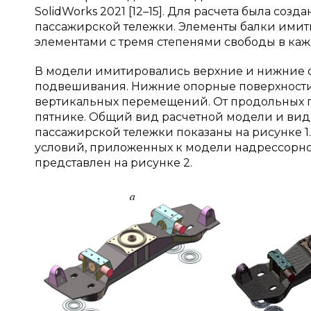
SolidWorks 2021 [12–15]. Для расчета была со
пассажирской тележки. Элементы балки им
элементами с тремя степенями свободы в каж
В модели имитировались верхние и нижние 
подвешивания. Нижние опорные поверхности
вертикальных перемещений. От продольных 
пятнике. Общий вид расчетной модели и ви
пассажирской тележки показаны на рисунке 
условий, приложенных к модели надрессорно
представлен на рисунке 2.