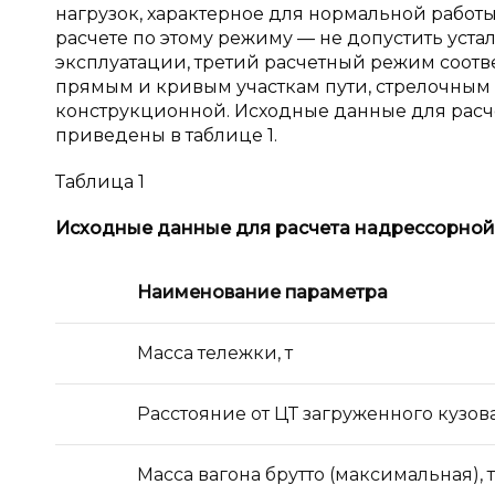
нагрузок, характерное для нормальной работ
расчете по этому режиму — не допустить уста
эксплуатации, третий расчетный режим соотве
прямым и кривым участкам пути, стрелочным 
конструкционной. Исходные данные для расч
приведены в таблице 1.
Таблица 1
Исходные данные для расчета надрессорной 
Наименование параметра
Масса тележки, т
Расстояние от ЦТ загруженного кузова
Масса вагона брутто (максимальная), т