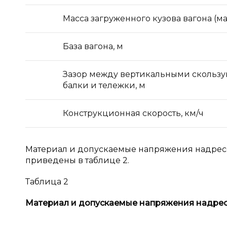
Масса загруженного кузова вагона (ма
База вагона, м
Зазор между вертикальными скольз
балки и тележки, м
Конструкционная скорость, км/ч
Материал и допускаемые напряжения надрессо
приведены в таблице 2.
Таблица 2
Материал и
допускаемые напряжения надрес