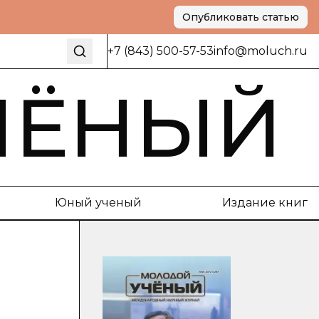
Опубликовать статью
+7 (843) 500-57-53
info@moluch.ru
ЧЁНЫЙ
Юный ученый
Издание книг