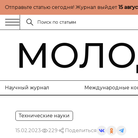
Отправьте статью сегодня! Журнал выйдет
15 авгу
МОЛО
Научный журнал
Международные ко
Технические науки
15.02.2023
229
Поделиться