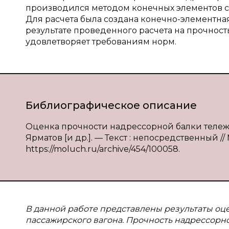
производился методом конечных элементов с
Для расчета была создана конечно-элементна
результате проведенного расчета на прочност
удовлетворяет требованиям норм.
Библиографическое описание
Оценка прочности надрессорной балки тележки п
Ярматов [и др.]. — Текст : непосредственный //
https://moluch.ru/archive/454/100058.
В данной работе представлены результаты оц
пассажирского вагона. Прочность надрессорно