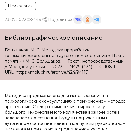
Психология
23.07.2022
446
Поделиться
Библиографическое описание
Большаков, М. С. Методика проработки
травматического опыта в аутогенном состоянии «Шахты
памяти» / М. С. Большаков. — Текст : непосредственный
// Молодой ученый. — 2022. — № 29 (424). — С. 108-111. —
URL: https://moluch.ru/archive/424/94117.
Методика предназначена для использования на
психологических консультациях с применением методов
арт-терапии. Спектр применения широк в силу
большого неисчерпаемого количества возможностей
человеческого сознания. Будучи погружённым в
аутогенное состояние, клиент под чутким руководством
психолога и при его непосредственном участии