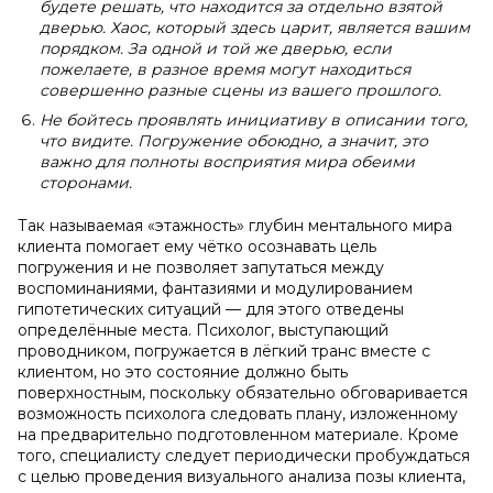
будете решать, что находится за отдельно взятой
дверью. Хаос, который здесь царит, является вашим
порядком. За одной и той же дверью, если
пожелаете, в разное время могут находиться
совершенно разные сцены из вашего прошлого.
Не бойтесь проявлять инициативу в описании того,
что видите. Погружение обоюдно, а значит, это
важно для полноты восприятия мира обеими
сторонами.
Так называемая «этажность» глубин ментального мира
клиента помогает ему чётко осознавать цель
погружения и не позволяет запутаться между
воспоминаниями, фантазиями и модулированием
гипотетических ситуаций — для этого отведены
определённые места. Психолог, выступающий
проводником, погружается в лёгкий транс вместе с
клиентом, но это состояние должно быть
поверхностным, поскольку обязательно обговаривается
возможность психолога следовать плану, изложенному
на предварительно подготовленном материале. Кроме
того, специалисту следует периодически пробуждаться
с целью проведения визуального анализа позы клиента,