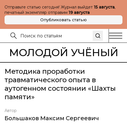
Отправьте статью сегодня! Журнал выйдет
15 августа
,
печатный экземпляр отправим
19 августа
Опубликовать статью
МОЛОДОЙ УЧЁНЫЙ
Методика проработки
травматического опыта в
аутогенном состоянии «Шахты
памяти»
Автор
Большаков Максим Сергеевич