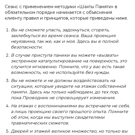
Сеанс с применением методики «Шахты Памяти» в
обязательном порядке начинается с объяснения
клиенту правил и принципов, которые приведены ниже.
Вы не сможете упасть, задохнуться, сгореть,
захлебнуться во время сеанса. Ваша проекция
неуязвима, так же, как и моя. Здесь вы в полной
безопасности.
В случае приступа паники вы можете «вызвать»
экстренное катапультирование на поверхность, это
случится мгновенно. Помните, что у вас есть такая
возможность, но не используйте без нужды.
Вы не можете и не должны воздействовать на
ситуации, которые увидите на этажах собственной
памяти. Здесь мы только наблюдаем, до тех пор,
пока Проводник не спровоцирует изменения.
На этажах с воспоминаниями вы встречаете не себя,
а лишь проекцию своего прошлого опыта. Помните
об этом, когда мы выступим свидетелями
травматических сюжетов.
Дверей и этажей великое множество, но только вы