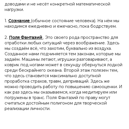
доводами и не несёт конкретной математической
нагрузки.
1.
Сознание
(обычное состояние человека). На нём мы
находимся ежедневно и ежечасно, пока бодрствуем.
2.
Поля Фантазий
. Это своего рода пространство для
отработки любых ситуаций через воображение. Здесь
мы создаём всё, что захотим, буквально из воздуха.
Созданное нами подчиняется тем законам, которые мы
задаём. Машины летают, игрушки разговаривают, а
коврик под ногами может в секунду обернуться лодкой
среди бескрайнего океана. Второй этаж полезен тем,
что здесь становится максимально доступной
проработка страхов, травм, деприваций. Здесь же
можно проводить работу по повышению самооценки. И
как раз здесь мы оказываемся, когда медитируем или
погружены в транс. Поля Фантазий по праву могут
считаться достойным полигоном для творческой
реализации личности.