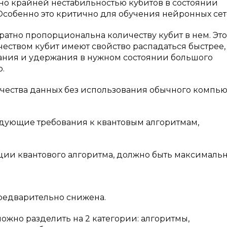
но крайней нестабильностью кубитов в состоянии
собенно это критично для обучения нейронных сет
ратно пропорциональна количеству кубит в нем. Это
чеством кубит имеют свойство распадаться быстрее,
ания и удержания в нужном состоянии большого
.
чества данных без использования обычного компью
ующие требования к квантовым алгоритмам,
ации квантового алгоритма, должно быть максималь
предварительно снижена.
жно разделить на 2 категории: алгоритмы,