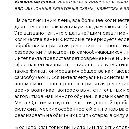
Ключевые слова:
квантовые вычисления, кван
вариационные квантовые схемы, квантовые а
На сегодняшний день, все большее количес
деятельности, как минимум задумываются о
Это вызвано тем, что с дальнейшим развити
количества данных, которые генерирует челов
обработки и принятия решений на основании 
разработки и внедрения самообучающихся ин
интеллекта предоставляет современные и и
сфер нашей жизни, что влияет на результативн
также функционирования общества как таков
самообучающихся интеллектуальных систем 
автоматизировать процесс принятия решений
время возникает вопрос о вычислительных мо
алгоритмов машинного обучения возникает п
Мура. Одним из путей решения данной пробле
силу физических особенностей они открываю
реализовать на обычных компьютерах в силу
В основе квантовых вычислений лежит испол