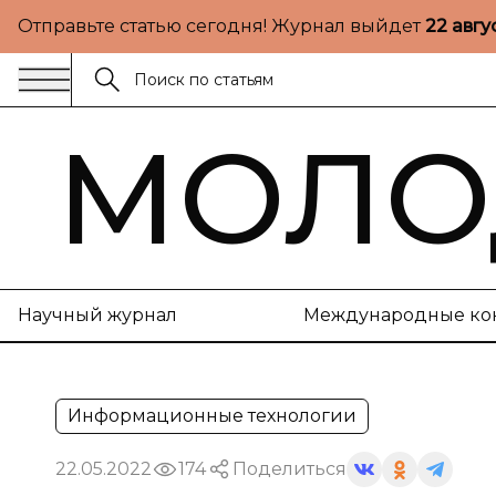
Отправьте статью сегодня! Журнал выйдет
22 авгу
МОЛО
Научный журнал
Международные ко
Информационные технологии
22.05.2022
174
Поделиться