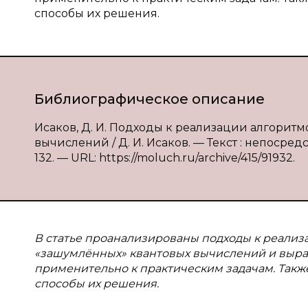
способы их решения.
Библиографическое описание
Исаков, Д. И. Подходы к реализации алгорит
вычислений / Д. И. Исаков. — Текст : непосредс
132. — URL: https://moluch.ru/archive/415/91932.
В статье проанализированы подходы к реализ
«зашумлённых» квантовых вычислений и выр
применительно к практическим задачам. Такж
способы их решения.