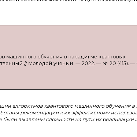
мов машинного обучения в парадигме квантовых
твенный // Молодой ученый. — 2022. — № 20 (415). — С
ации алгоритмов квантового машинного обучения в 
аботаны рекомендации к их эффективному использо
е были выявлены сложности на пути их реализации 