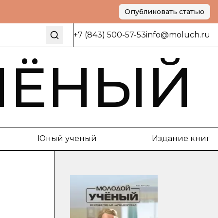
Опубликовать статью
+7 (843) 500-57-53
info@moluch.ru
ЧЁНЫЙ
Юный ученый
Издание книг