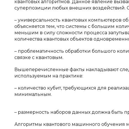
квантовых алгоритмов. Данное явление вызва
суперпозиции любых внешних воздействий. О
– универсальность квантовых компьютеров об
объясняется тем, что системы с большим коли
меньшим в силу сложности процесса запутыв
количества квантовых объектов одновременно
– проблематичность обработки большого коли
связке с квантовым.
Вышеперечисленные факты накладывают след
используемым на практике:
– количество кубит, требующихся для реализ
минимальным.
– размерность наборов данных должна быть 
Алгоритмы квантового машинного обучения мо