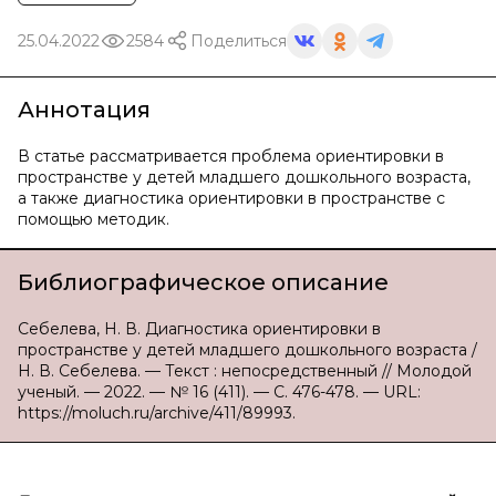
25.04.2022
2584
Поделиться
Аннотация
В статье рассматривается проблема ориентировки в
пространстве у детей младшего дошкольного возраста,
а также диагностика ориентировки в пространстве с
помощью методик.
Библиографическое описание
Себелева, Н. В. Диагностика ориентировки в
пространстве у детей младшего дошкольного возраста /
Н. В. Себелева. — Текст : непосредственный // Молодой
ученый. — 2022. — № 16 (411). — С. 476-478. — URL:
https://moluch.ru/archive/411/89993.