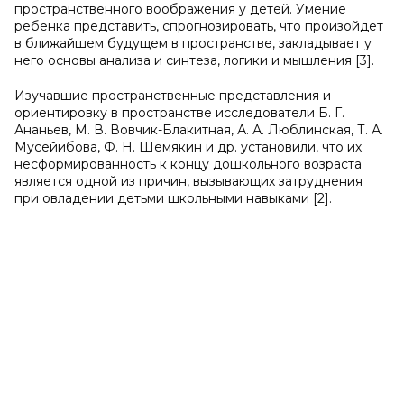
пространственного воображения у детей. Умение
ребенка представить, спрогнозировать, что произойдет
в ближайшем будущем в пространстве, закладывает у
него основы анализа и синтеза, логики и мышления [3].
Изучавшие пространственные представления и
ориентировку в пространстве исследователи Б. Г.
Ананьев, М. В. Вовчик-Блакитная, А. А. Люблинская, Т. А.
Мусейибова, Ф. Н. Шемякин и др. установили, что их
несформированность к концу дошкольного возраста
является одной из причин, вызывающих затруднения
при овладении детьми школьными навыками [2].