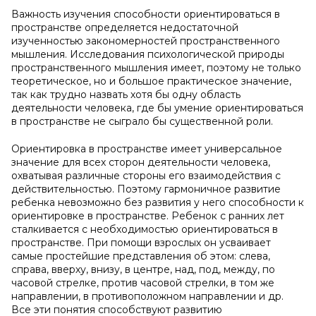
Важность изучения способности ориентироваться в
пространстве определяется недостаточной
изученностью закономерностей пространственного
мышления. Исследования психологической природы
пространственного мышления имеет, поэтому не только
теоретическое, но и большое практическое значение,
так как трудно назвать хотя бы одну область
деятельности человека, где бы умение ориентироваться
в пространстве не сыграло бы существенной роли.
Ориентировка в пространстве имеет универсальное
значение для всех сторон деятельности человека,
охватывая различные стороны его взаимодействия с
действительностью. Поэтому гармоничное развитие
ребенка невозможно без развития у него способности к
ориентировке в пространстве. Ребенок с ранних лет
сталкивается с необходимостью ориентироваться в
пространстве. При помощи взрослых он усваивает
самые простейшие представления об этом: слева,
справа, вверху, внизу, в центре, над, под, между, по
часовой стрелке, против часовой стрелки, в том же
направлении, в противоположном направлении и др.
Все эти понятия способствуют развитию