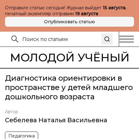
Отправьте статью сегодня! Журнал выйдет
15 августа
,
печатный экземпляр отправим
19 августа
Опубликовать статью
МОЛОДОЙ УЧЁНЫЙ
Диагностика ориентировки в
пространстве у детей младшего
дошкольного возраста
Автор
Себелева Наталья Васильевна
Педагогика