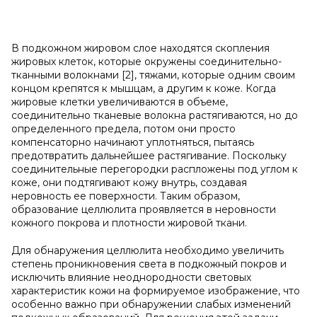
В подкожном жировом слое находятся скопления
жировых клеток, которые окружены соединительно-
тканными волокнами [2], тяжами, которые одним своим
концом крепятся к мышцам, а другим к коже. Когда
жировые клетки увеличиваются в объеме,
соединительно тканевые волокна растягиваются, но до
определенного предела, потом они просто
компенсаторно начинают уплотняться, пытаясь
предотвратить дальнейшее растягивание. Поскольку
соединительные перегородки распложены под углом к
коже, они подтягивают кожу внутрь, создавая
неровность ее поверхности. Таким образом,
образование целлюлита проявляется в неровности
кожного покрова и плотности жировой ткани.
Для обнаружения целлюлита необходимо увеличить
степень проникновения света в подкожный покров и
исключить влияние неоднородности световых
характеристик кожи на формируемое изображение, что
особенно важно при обнаружении слабых изменений