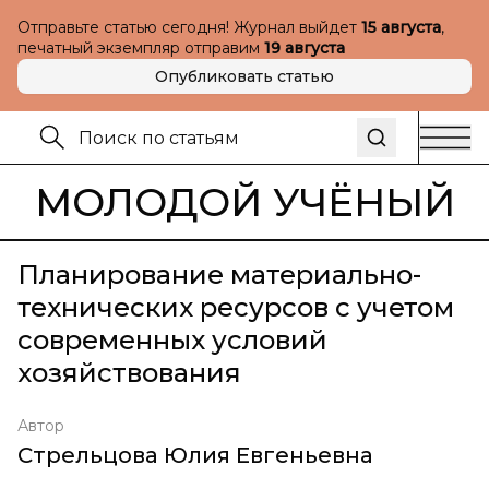
Отправьте статью сегодня! Журнал выйдет
15 августа
,
печатный экземпляр отправим
19 августа
Опубликовать статью
МОЛОДОЙ УЧЁНЫЙ
Планирование материально-
технических ресурсов с учетом
современных условий
хозяйствования
Автор
Стрельцова Юлия Евгеньевна