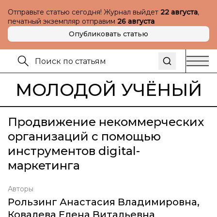
Отправьте статью сегодня! Журнал выйдет
22 августа
,
печатный экземпляр отправим
26 августа
Опубликовать статью
МОЛОДОЙ УЧЁНЫЙ
Продвижение некоммерческих
организаций с помощью
инструментов digital-
маркетинга
Авторы
Рользинг Анастасия Владимировна
,
Ковалева Елена Витальевна