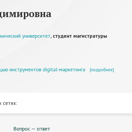
адимировна
нический университет
,
студент магистратуры
ью инструментов digital-маркетинга
[подробнее]
 сетях:
Вопрос — ответ