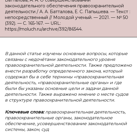
Батталова, А. А. О совершенствовании
законодательного обеспечения правоохранительной
деятельности / А. А. Батталова, Е. С. Папышева. — Текст :
непосредственный // Молодой ученый. — 2021. — № 50
(392). — С. 165-167. — URL:
https://moluch.ru/archive/392/86544.
В
данной статье изучены основные вопросы, которые
связаны с недочётами законодательного уровня
правоохранительной деятельности. Также предложено
внести разработку определенного закона, который
содержал бы в себе термины «правоохранительная
деятельность, «правоохранительные органы» и где
были бы указаны основные цели и задачи данной
деятельности. Также выражено мнение о месте судов
в структуре правоохранительной деятельности.
Ключевые слова:
правоохранительная деятельность,
правоохранительные органы, законодательное
обеспечение, усовершенствование законодательной
системы, закон, суд