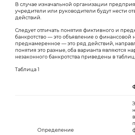
В случае изначальной организации предприя
учредители или руководители будут нести о
действий.
Следует отличать понятия фиктивного и предн
банкротство — это объявление о финансовой н
преднамеренное — это ряд действий, направл
понятия это разные, оба варианта являются 
незаконного банкротства приведены в таблице
Таблица 1
Определение