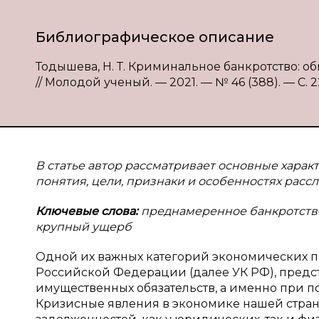
Библиографическое описание
Тодышева, Н. Т. Криминальное банкротство: общ
// Молодой ученый. — 2021. — № 46 (388). — С. 22
В статье автор рассматривает основные харак
понятия, цели, признаки и особенностях расс
Ключевые слова:
преднамеренное банкротство,
крупный ущерб
Одной их важных категорий экономических п
Российской Федерации (далее УК РФ), предс
имущественных обязательств, а именно при 
Кризисные явления в экономике нашей стран