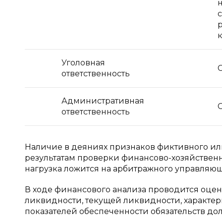
р
Уголовная
С
ответственность
Административная
С
ответственность
Наличие в деяниях признаков фиктивного ил
результатам проверки финансово-хозяйствен
нагрузка ложится на арбитражного управляюще
В ходе финансового анализа проводится оц
ликвидности, текущей ликвидности, характер
показателей обеспеченности обязательств до