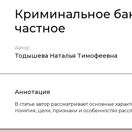
Криминальное бан
частное
Автор
Тодышева Наталья Тимофеевна
Аннотация
В статье автор рассматривает основные хара
понятия, цели, признаки и особенностях рас