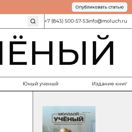
Опубликовать статью
+7 (843) 500-57-53
info@moluch.ru
ЧЁНЫЙ
Юный ученый
Издание книг