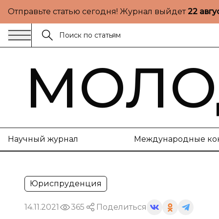
Отправьте статью сегодня! Журнал выйдет
22 авгу
МОЛО
Научный журнал
Международные ко
Юриспруденция
14.11.2021
365
Поделиться