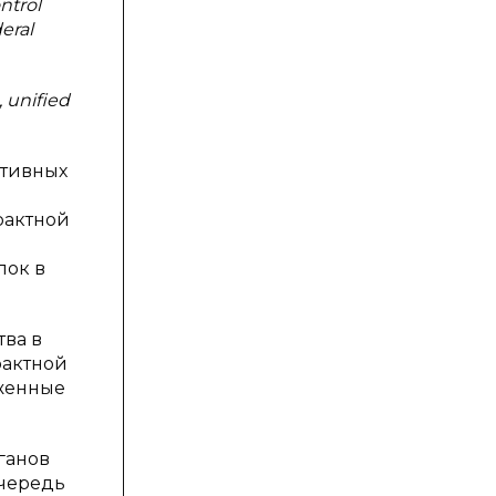
ntrol
eral
 unified
ативных
рактной
пок в
тва в
рактной
оженные
ганов
очередь