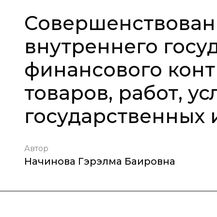
Совершенствован
внутреннего госу
финансового конт
товаров, работ, у
государственных
Автор
Начинова Гэрэлма Баировна