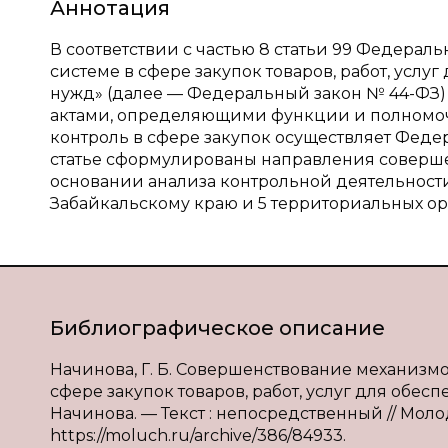
Аннотация
В соответствии с частью 8 статьи 99 Федеральн
системе в сфере закупок товаров, работ, усл
нужд» (далее — Федеральный закон № 44-ФЗ
актами, определяющими функции и полномоч
контроль в сфере закупок осуществляет Феде
статье сформулированы направления соверше
основании анализа контрольной деятельност
Забайкальскому краю и 5 территориальных ор
Библиографическое описание
Начинова, Г. Б. Совершенствование механизм
сфере закупок товаров, работ, услуг для обес
Начинова. — Текст : непосредственный // Молод
https://moluch.ru/archive/386/84933.