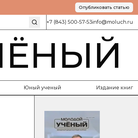
Опубликовать статью
+7 (843) 500-57-53
info@moluch.ru
ЧЁНЫЙ
Юный ученый
Издание книг