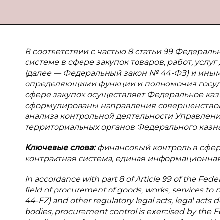
В соответствии с частью 8 статьи 99 Федеральн
системе в сфере закупок товаров, работ, усл
(далее — Федеральный закон № 44-ФЗ) и ины
определяющими функции и полномочия госуда
сфере закупок осуществляет Федеральное казн
сформулированы направления совершенствова
анализа контрольной деятельности Управлени
территориальных органов Федерального казна
Ключевые слова:
финансовый контроль в сфер
контрактная система, единая информационная
In accordance with part 8 of Article 99 of the Fede
field of procurement of goods, works, services to
44-FZ) and other regulatory legal acts, legal acts
bodies, procurement control is exercised by the Fed