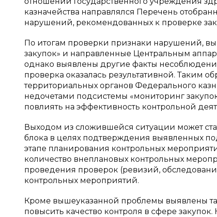
отношении Государственного учреждения зд
казначейства направлялся Перечень отобран
нарушений, рекомендованных к проверке заку
По итогам проверки признаки нарушений, в
закупок» и направленные Центральным аппар
однако выявлены другие факты несоблюдения
проверка оказалась результативной. Таким об
территориальных органов Федерального казн
недочетами подсистемы «мониторинг закупок»
повлиять на эффективность контрольной деят
Выходом из сложившейся ситуации может ст
блока в целях подтверждения выявленных по
этапе планирования контрольных мероприятий.
количество внеплановых контрольных меропр
проведения проверок (ревизий, обследований
контрольных мероприятий.
Кроме вышеуказанной проблемы выявлены та
повысить качество контроля в сфере закупок. 