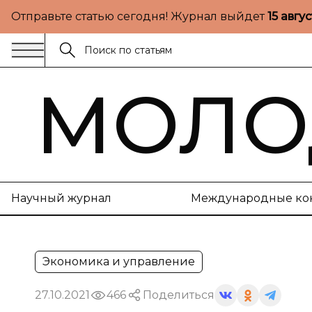
Отправьте статью сегодня! Журнал выйдет
15 авгу
МОЛО
Научный журнал
Международные ко
Экономика и управление
27.10.2021
466
Поделиться