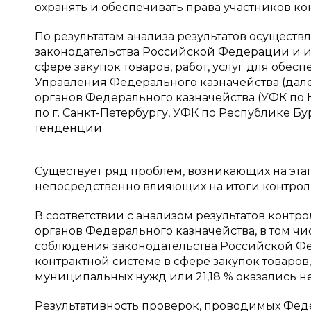
охранять и обеспечивать права участников ко
По результатам анализа результатов осущест
законодательства Российской Федерации и ин
сфере закупок товаров, работ, услуг для об
Управления Федерального казначейства (дале
органов Федерального казначейства (УФК по 
по г. Санкт-Петербургу, УФК по Республике Б
тенденции.
Существует ряд проблем, возникающих на эт
непосредственно влияющих на итоги контрол
В соответствии с анализом результатов контр
органов Федерального казначейства, в том чи
соблюдения законодательства Российской Фе
контрактной системе в сфере закупок товаров,
муниципальных нужд или 21,18 % оказались н
Результативность проверок, проводимых Фе