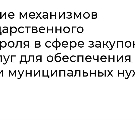
ие механизмов
дарственного
роля в сфере закупо
слуг для обеспечения
 и муниципальных н