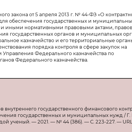
ого закона от 5 апреля 2013 г. № 44-ФЗ «О контракт
уг для обеспечения государственных и муниципальны
) и иными нормативными правовыми актами, прав
ия государственных органов и муниципальных орг
ральное казначейство и его территориальные органы
нствования порядка контроля в сфере закупок на
и Управления Федерального казначейства по
ганов Федерального казначейства.
ов внутреннего государственного финансового конт
печения государственных и муниципальных нужд / Г. 
ой ученый. — 2021. — № 44 (386). — С. 223-227. — URL