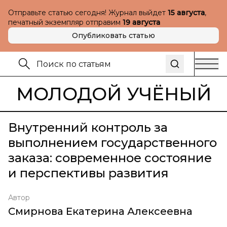
Отправьте статью сегодня! Журнал выйдет
15 августа
,
печатный экземпляр отправим
19 августа
Опубликовать статью
МОЛОДОЙ УЧЁНЫЙ
Внутренний контроль за
выполнением государственного
заказа: современное состояние
и перспективы развития
Автор
Смирнова Екатерина Алексеевна