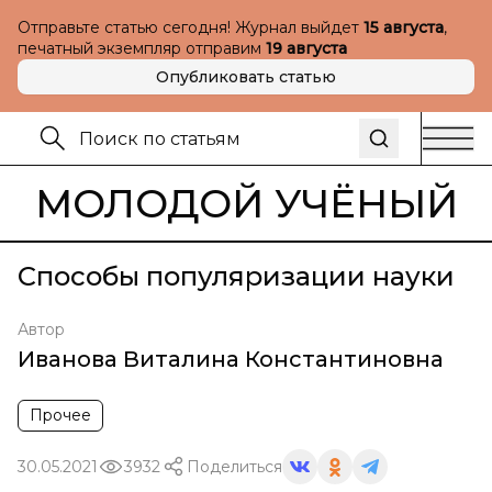
Отправьте статью сегодня! Журнал выйдет
15 августа
,
печатный экземпляр отправим
19 августа
Опубликовать статью
МОЛОДОЙ УЧЁНЫЙ
Способы популяризации науки
Автор
Иванова Виталина Константиновна
Прочее
30.05.2021
3932
Поделиться