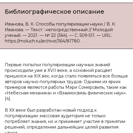
Библиографическое описание
Иванова, В. К. Способы популяризации науки / В. К.
Иванова. — Текст : непосредственный // Молодой
ученый. — 2021. — № 22 (364). — С. 509-511. — URL:
https://moluch.ru/archive/364/81780.
Первые попытки популяризации научных знаний
происходили уже в XVII веке, а основной расцвет
пришелся на XIX век, когда стало появляться все больше
авторов научно-популярных трудов. Одними из ярких
примеров являются работы Мэри Сомерсвиль, такие как
«Небесная механика» и «Взаимосвязь физических наук».
[4]
В XX веке был разработан новый подход к
популяризации: массовая аудитория не только
потребляет знания, но и принимает участие в принятии
решений, определении дальнейших целей развития
науки.