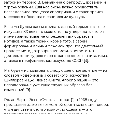
затронем теорию В. Беньямина о репродуцировании и
тиражировании. Для нас очень важно осуществить
исследование процесса апроприации с точки зрения
массового общества и социологии культуры.
Если мы будем рассматривать данный термин в ключе
искусства XX века, то можно точно утверждать, что он
значит заимствование определённых образов и
мотивов, а также техник, кроме того, в своём
формировании данный феномен прошел длительный
процесс, метод апроприации можно встретить в
деятельности художников стран позднего капитализма,
а также в неофициальном искусстве СССР [3].
Мы будем использовать следующее определение — из
словаря модернизма и советского искусства Я.
Шиллерса и Дж. Глейвс-Смита. Апроприация — это
использование уже существующих образов без
изменений [9].
Ролан Барт в Эссе «Смерть автора» [1] в 1968 году
представил идею невозможной оригинальности. Говоря,
что единственное, что возможно сделать — это