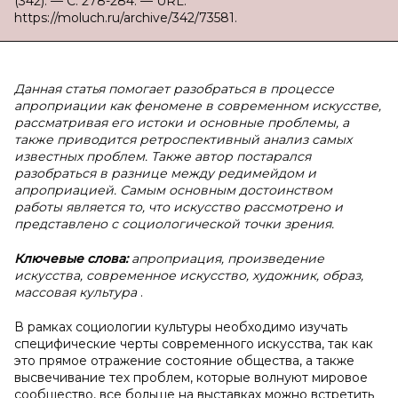
(342). — С. 278-284. — URL:
https://moluch.ru/archive/342/73581.
Данная статья помогает разобраться в процессе
апроприации как феномене в современном искусстве,
рассматривая его истоки и основные проблемы, а
также приводится ретроспективный анализ самых
известных проблем. Также автор постарался
разобраться в разнице между редимейдом и
апроприацией. Самым основным достоинством
работы является то, что искусство рассмотрено и
представлено с социологической точки зрения.
Ключевые слова:
апроприация, произведение
искусства, современное искусство, художник, образ,
массовая культура
.
В рамках социологии культуры необходимо изучать
специфические черты современного искусства, так как
это прямое отражение состояние общества, а также
высвечивание тех проблем, которые волнуют мировое
сообщество, все больше на выставках можно встретить