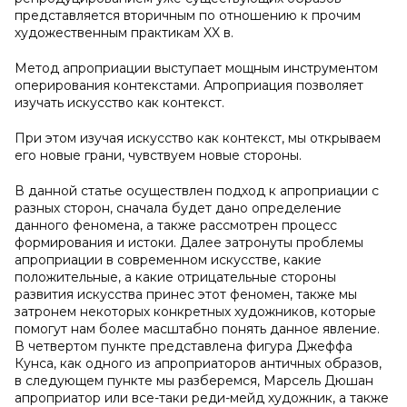
представляется вторичным по отношению к прочим
художественным практикам XX в.
Метод апроприации выступает мощным инструментом
оперирования контекстами. Апроприация позволяет
изучать искусство как контекст.
При этом изучая искусство как контекст, мы открываем
его новые грани, чувствуем новые стороны.
В данной статье осуществлен подход к апроприации с
разных сторон, сначала будет дано определение
данного феномена, а также рассмотрен процесс
формирования и истоки. Далее затронуты проблемы
апроприации в современном искусстве, какие
положительные, а какие отрицательные стороны
развития искусства принес этот феномен, также мы
затронем некоторых конкретных художников, которые
помогут нам более масштабно понять данное явление.
В четвертом пункте представлена фигура Джеффа
Кунса, как одного из апроприаторов античных образов,
в следующем пункте мы разберемся, Марсель Дюшан
апроприатор или все-таки реди-мейд художник, а также