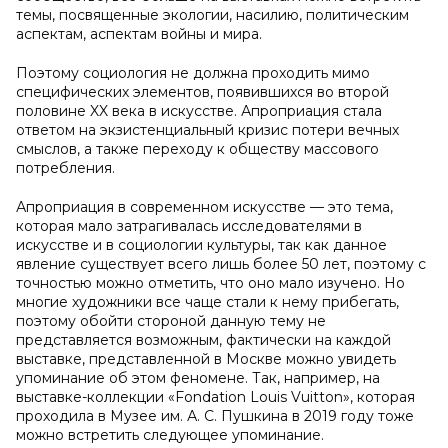
темы, посвященные экологии, насилию, политическим
аспектам, аспектам войны и мира.
Поэтому социология не должна проходить мимо
специфических элементов, появившихся во второй
половине XX века в искусстве. Апроприация стала
ответом на экзистенциальный кризис потери вечных
смыслов, а также переходу к обществу массового
потребления.
Апроприация в современном искусстве — это тема,
которая мало затрагивалась исследователями в
искусстве и в социологии культуры, так как данное
явление существует всего лишь более 50 лет, поэтому с
точностью можно отметить, что оно мало изучено. Но
многие художники все чаще стали к нему прибегать,
поэтому обойти стороной данную тему не
представляется возможным, фактически на каждой
выставке, представленной в Москве можно увидеть
упоминание об этом феномене. Так, например, на
выставке-коллекции «Fondation Louis Vuitton», которая
проходила в Музее им. А. С. Пушкина в 2019 году тоже
можно встретить следующее упоминание.