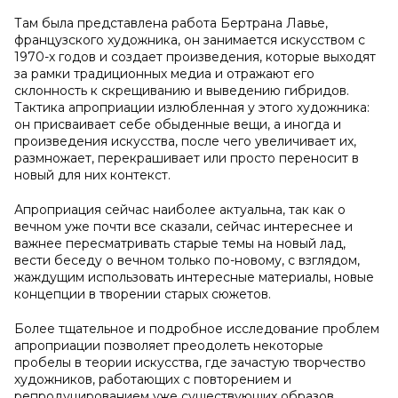
Там была представлена работа Бертрана Лавье,
французского художника, он занимается искусством с
1970-х годов и создает произведения, которые выходят
за рамки традиционных медиа и отражают его
склонность к скрещиванию и выведению гибридов.
Тактика апроприации излюбленная у этого художника:
он присваивает себе обыденные вещи, а иногда и
произведения искусства, после чего увеличивает их,
размножает, перекрашивает или просто переносит в
новый для них контекст.
Апроприация сейчас наиболее актуальна, так как о
вечном уже почти все сказали, сейчас интереснее и
важнее пересматривать старые темы на новый лад,
вести беседу о вечном только по-новому, с взглядом,
жаждущим использовать интересные материалы, новые
концепции в творении старых сюжетов.
Более тщательное и подробное исследование проблем
апроприации позволяет преодолеть некоторые
пробелы в теории искусства, где зачастую творчество
художников, работающих с повторением и
репродуцированием уже существующих образов