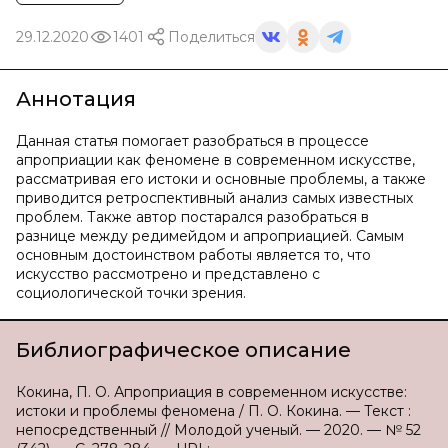
29.12.2020
1401
Поделиться
Аннотация
Данная статья помогает разобраться в процессе
апроприации как феномене в современном искусстве,
рассматривая его истоки и основные проблемы, а также
приводится ретроспективный анализ самых известных
проблем. Также автор постарался разобраться в
разнице между редимейдом и апроприацией. Самым
основным достоинством работы является то, что
искусство рассмотрено и представлено с
социологической точки зрения.
Библиографическое описание
Кокина, П. О. Апроприация в современном искусстве:
истоки и проблемы феномена / П. О. Кокина. — Текст :
непосредственный // Молодой ученый. — 2020. — № 52