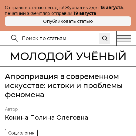
Отправьте статью сегодня! Журнал выйдет
15 августа
,
печатный экземпляр отправим
19 августа
Опубликовать статью
МОЛОДОЙ УЧЁНЫЙ
Апроприация в современном
искусстве: истоки и проблемы
феномена
Автор
Кокина Полина Олеговна
Социология