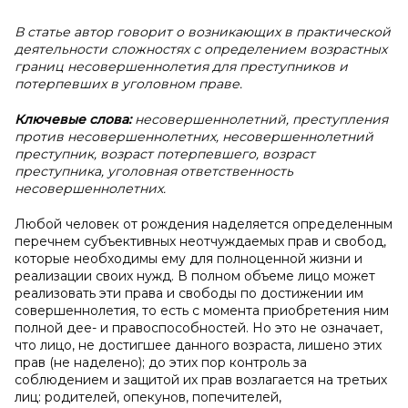
В статье автор говорит о возникающих в практической
деятельности сложностях с определением возрастных
границ несовершеннолетия для преступников и
потерпевших в уголовном праве.
Ключевые слова:
несовершеннолетний, преступления
против несовершеннолетних, несовершеннолетний
преступник, возраст потерпевшего, возраст
преступника, уголовная ответственность
несовершеннолетних.
Любой человек от рождения наделяется определенным
перечнем субъективных неотчуждаемых прав и свобод,
которые необходимы ему для полноценной жизни и
реализации своих нужд. В полном объеме лицо может
реализовать эти права и свободы по достижении им
совершеннолетия, то есть с момента приобретения ним
полной дее- и правоспособностей. Но это не означает,
что лицо, не достигшее данного возраста, лишено этих
прав (не наделено); до этих пор контроль за
соблюдением и защитой их прав возлагается на третьих
лиц: родителей, опекунов, попечителей,