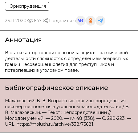
Юриспруденция
26.11.2020
647
Поделиться
Аннотация
В статье автор говорит о возникающих в практической
деятельности сложностях с определением возрастных
границ несовершеннолетия для преступников и
потерпевших в уголовном праве.
Библиографическое описание
Малаховский, В. В. Возрастные границы определения
несовершеннолетия в уголовном законодательстве / В.
В. Малаховский. — Текст : непосредственный //
Молодой ученый. — 2020. — № 48 (338). — С. 290-293. —
URL: https://moluch.ru/archive/338/75681.