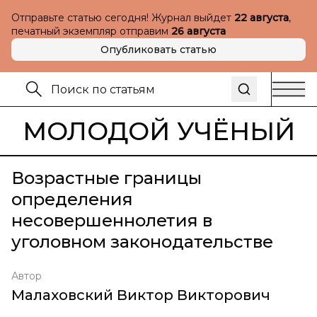
Отправьте статью сегодня! Журнал выйдет
22 августа
,
печатный экземпляр отправим
26 августа
Опубликовать статью
МОЛОДОЙ УЧЁНЫЙ
Возрастные границы
определения
несовершеннолетия в
уголовном законодательстве
Автор
Малаховский Виктор Викторович