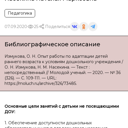
Педагогика
07.09.2020
25
Поделиться
Библиографическое описание
Измукова, О. Н. Опыт работы по адаптации детей
раннего возраста к условиям дошкольного учреждения /
О. Н. Измукова, Н. М. Насекина. — Текст :
непосредственный // Молодой ученый. — 2020. — № 36
(326). — С. 109-111. — URL:
https://moluch.ru/archive/326/73485.
Основные цели занятий с
детьми не посещающими
ДОУ:
1. Обеспечение доступности дошкольных