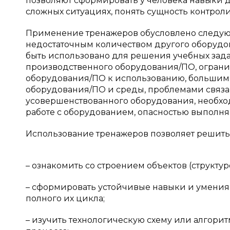
позволяют сформировать у человека навыки д
сложных ситуациях, понять сущность контрол
Применение тренажеров обусловлено следую
недостаточным количеством другого оборудо
быть использовано для решения учебных зада
производственного оборудования/ПО, ограни
оборудования/ПО к использованию, большим
оборудования/ПО и среды, проблемами связа
усовершенствованного оборудования, необх
работе с оборудованием, опасностью выполняе
Использование тренажеров позволяет решить
– ознакомить со строением объектов (структур
– сформировать устойчивые навыки и умения 
полного их цикла;
– изучить технологическую схему или алгорит