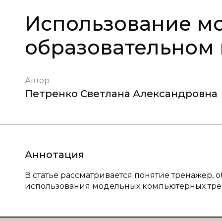
Использование м
образовательном
Автор
Петренко Светлана Александровна
Аннотация
В статье рассматривается понятие тренажер, 
использования модельных компьютерных тре