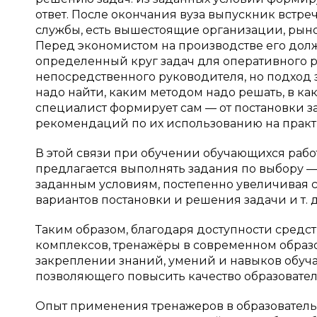
ответ. После окончания вуза выпускник встре
службы, есть вышестоящие организации, ры
Перед экономистом на производстве его дол
определенный круг задач для оперативного р
непосредственного руководителя, но подход з
надо найти, каким методом надо решать, в как
специалист формирует сам — от постановки 
рекомендаций по их использованию на практик
В этой связи при обучении обучающихся ра
предлагается выполнять задания по выбору —
заданным условиям, постепенно увеличивая
вариантов постановки и решения задачи и т. д
Таким образом, благодаря доступности средс
комплексов, тренажёры в современном обра
закреплении знаний, умений и навыков обуч
позволяющего повысить качество образовател
Опыт применения тренажеров в образовател