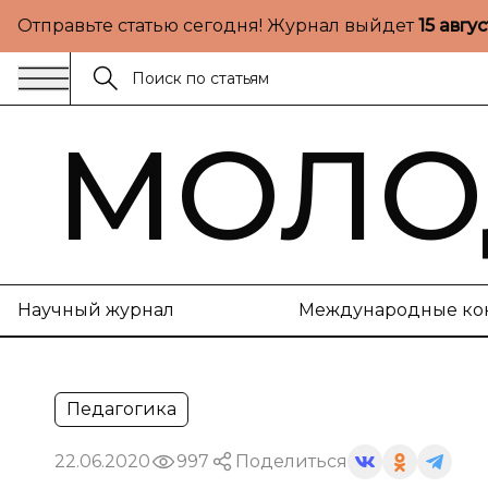
Отправьте статью сегодня! Журнал выйдет
15 авгу
МОЛО
Научный журнал
Международные ко
Педагогика
22.06.2020
997
Поделиться