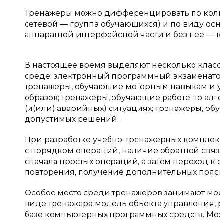
Тренажеры можно дифференцировать по коли
сетевой — группа обучающихся) и по виду ос
аппаратной интерфейсной части и без нее —
В настоящее время выделяют несколько класс
среде: электронный программный экзаменато
тренажеры, обучающие моторным навыкам и 
образов; тренажеры, обучающие работе по ал
(и(или) аварийных) ситуациях; тренажеры, 
допустимых решений.
При разработке учебно-тренажерных комплек
с порядком операций, наличие обратной связ
сначала простых операций, а затем переход 
повторения, получение дополнительных поя
Особое место среди тренажеров занимают м
виде тренажера модель объекта управления, 
базе компьютерных программных средств. Мож