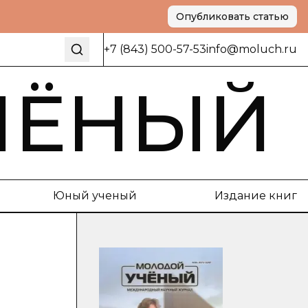
Опубликовать статью
+7 (843) 500-57-53
info@moluch.ru
ЧЁНЫЙ
Юный ученый
Издание книг