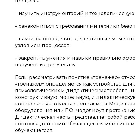
процесса;
– изучить инструментарий и технологическую
– ознакомиться с требованиями техники безоп
– научится определять дефективные моменты 
узлов или процессов;
– закрепить умения и навыки правильно офо
полученные результаты.
Если рассматривать понятие «тренажер» отно
«тренажер» определяется как устройство для
психологических и дидактических требований
конструктивную, модельную, и дидактическую
копию рабочего места специалиста. Модельн
оборудования или ПО, моделируя протекание
Дидактическая часть представляет собой раб
контроля действий обучающегося или систем
обучающегося.