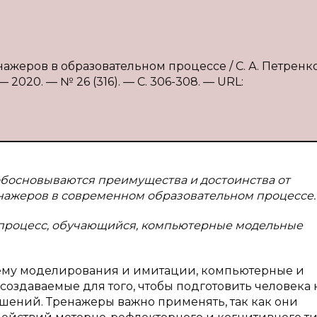
ажеров в образовательном процессе / С. А. Петренко
2020. — № 26 (316). — С. 306-308. — URL:
 обосновываются преимущества и достоинства от
ажеров в современном образовательном процессе.
 процесс, обучающийся, компьютерные модельные
тему моделирования и имитации, компьютерные и
оздаваемые для того, чтобы подготовить человека 
шений. Тренажеры важно применять, так как они