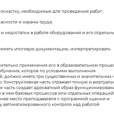
 оснастку, необходимые для проведения работ;
асности и охраны труда;
и недостатки в работе оборудования и его отдельн
рмлять итоговую документацию, интерпретировать
сительно применения его в образовательном процес
 обучения, которое по условиям выполнения
, должно иметь три существенных и значительных ч
. Конструктивная часть отражает точную и виртуал
ая часть создает адекватный образ функционирован
 в нем базовых процессов или отдельных операций
очее место преподавателя с программой оценки и
у автоматизированного контроля над работой