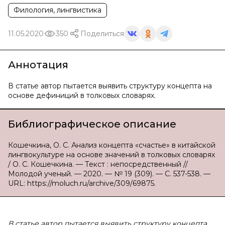
Филология, лингвистика
11.05.2020
350
Поделиться
Аннотация
В статье автор пытается выявить структуру концепта на
основе дефиниций в толковых словарях.
Библиографическое описание
Кошечкина, О. С. Анализ концепта «счастье» в китайской
лингвокультуре на основе значений в толковых словарях
/ О. С. Кошечкина. — Текст : непосредственный //
Молодой ученый. — 2020. — № 19 (309). — С. 537-538. —
URL: https://moluch.ru/archive/309/69875.
В статье автор пытается выявить структуру концепта