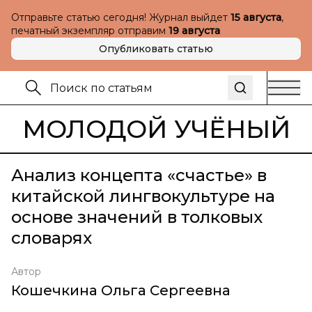
Отправьте статью сегодня! Журнал выйдет
15 августа
,
печатный экземпляр отправим
19 августа
Опубликовать статью
МОЛОДОЙ УЧЁНЫЙ
Анализ концепта «счастье» в
китайской лингвокультуре на
основе значений в толковых
словарях
Автор
Кошечкина Ольга Сергеевна