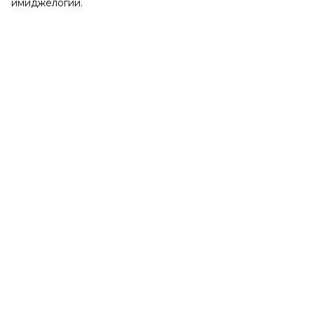
имиджелогии.