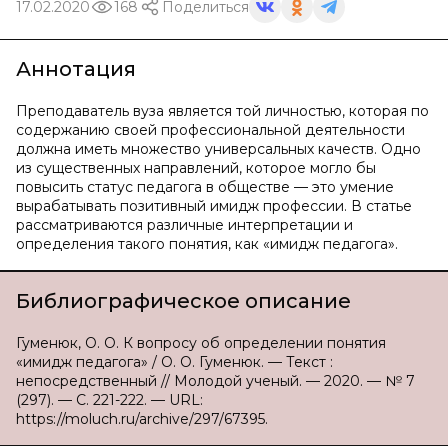
17.02.2020
168
Поделиться
Аннотация
Преподаватель вуза является той личностью, которая по
содержанию своей профессиональной деятельности
должна иметь множество универсальных качеств. Одно
из существенных направлений, которое могло бы
повысить статус педагога в обществе — это умение
вырабатывать позитивный имидж профессии. В статье
рассматриваются различные интерпретации и
определения такого понятия, как «имидж педагога».
Библиографическое описание
Гуменюк, О. О. К вопросу об определении понятия
«имидж педагога» / О. О. Гуменюк. — Текст :
непосредственный // Молодой ученый. — 2020. — № 7
(297). — С. 221-222. — URL:
https://moluch.ru/archive/297/67395.