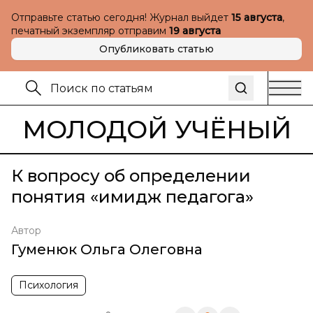
Отправьте статью сегодня! Журнал выйдет
15 августа
,
печатный экземпляр отправим
19 августа
Опубликовать статью
МОЛОДОЙ УЧЁНЫЙ
К вопросу об определении
понятия «имидж педагога»
Автор
Гуменюк Ольга Олеговна
Психология