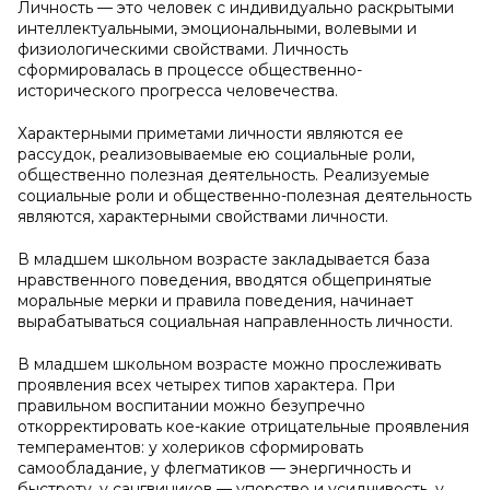
Личность — это человек с индивидуально раскрытыми
интеллектуальными, эмоциональными, волевыми и
физиологическими свойствами. Личность
сформировалась в процессе общественно-
исторического прогресса человечества.
Характерными приметами личности являются ее
рассудок, реализовываемые ею социальные роли,
общественно полезная деятельность. Реализуемые
социальные роли и общественно-полезная деятельность
являются, характерными свойствами личности.
В младшем школьном возрасте закладывается база
нравственного поведения, вводятся общепринятые
моральные мерки и правила поведения, начинает
вырабатываться социальная направленность личности.
В младшем школьном возрасте можно прослеживать
проявления всех четырех типов характера. При
правильном воспитании можно безупречно
откорректировать кое-какие отрицательные проявления
темпераментов: у холериков сформировать
самообладание, у флегматиков — энергичность и
быстроту, у сангвиников — упорство и усидчивость, у