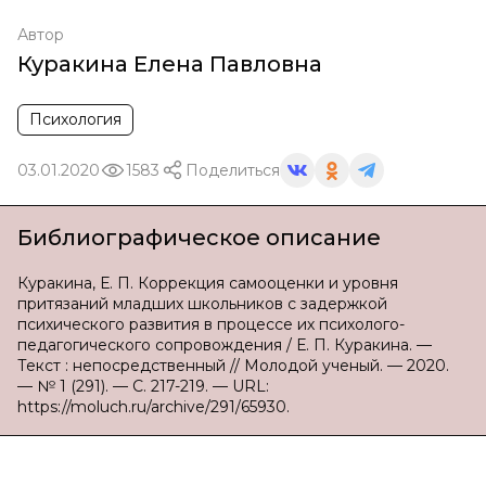
Автор
Куракина Елена Павловна
Психология
03.01.2020
1583
Поделиться
Библиографическое описание
Куракина, Е. П. Коррекция самооценки и уровня
притязаний младших школьников с задержкой
психического развития в процессе их психолого-
педагогического сопровождения / Е. П. Куракина. —
Текст : непосредственный // Молодой ученый. — 2020.
— № 1 (291). — С. 217-219. — URL:
https://moluch.ru/archive/291/65930.