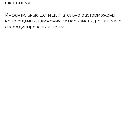
школьному.
Инфантильные дети двигательно расторможены,
непоседливы, движения их порывисты, резвы, мало
скоординированы и четки.