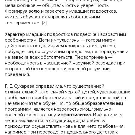
меланхоликов — общительность и уверенность.
Формируя волю и характер у младших подростков,
учитель обучает их управлять собственным
темпераментом. [2]
Характер младших подростков подвержен возрастным
особенностям. Дети импульсивны — готовы мигом
действовать под влиянием конкретных импульсов,
побуждений, по случайным предлогам, не пораздумав и
не взвесив всех обстоятельств. Первопричина —
необходимость в насыщенной наружной разрядке при
возрастной беспомощности волевой регуляции
поведения.
Г. Е. Сухарева определила, что существенной
отличительной патогенной чертой детей, чувствовавших
проблемы в приобретении знаний и представлений на
начальном этапе обучения, по общеобразовательным
программам, является незрелость эмоционально-
волевой сферы по типу
инфантилизма.
Инфантилизм
четко выражается в ситуациях, когда ребенку
приходится осуществлять новые для него требования,
например при переходе, от дошкольного детства к