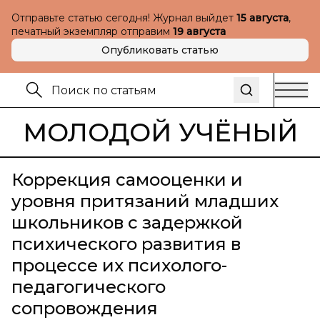
Отправьте статью сегодня! Журнал выйдет
15 августа
,
печатный экземпляр отправим
19 августа
Опубликовать статью
МОЛОДОЙ УЧЁНЫЙ
Коррекция самооценки и
уровня притязаний младших
школьников с задержкой
психического развития в
процессе их психолого-
педагогического
сопровождения