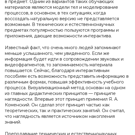
в предмет. Одним из вариантов таких обучающих
материалов являются модели тел и моделирование
процессов, в основном, в тех ситуациях, когда
воссоздать натуральную версию не представляется
возможным. В технических и естественнонаучных
предметах популярностью пользуются программы и
приложения, дающие возможности интерактива.
Известный факт, что очень много людей запоминают
меньше услышанного, чем увиденного. Если же
информация будет идти в сопровождении звуковых и
видеофрагментов, то запоминаемость материала
повышается. Сейчас, благодаря интерактивным
пособиям есть возможность представить информацию в
различным формах, повышая эффективность учебного
процесса. Визуализационный метод основан на одном
из главных дидактических принципов — принципе
наглядности. Впервые этот принцип применил Я. А.
Коменский. Он сделал этот принцип частью как
теоретических, так и практических занятий. Он считал,
что наглядность является источником накопления
знаний.
Преподавание технических и естественнонаучных