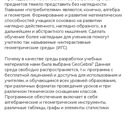
предметов тяжело представить без наглядности.
Главными «потребителями» являются, конечно, алгебра
и геометрия. Формирование и развитие математических
способностей учащихся основано на развитии
наглядно-действенного, наглядно-образного, а в
дальнейшем и абстрактного мышления. Сделать
обучение более наглядным для учеников помогут
учителю так называемые «интерактивные
геометрические среды» (ИГС).
Почему в качестве среды разработки учебных
материалов нами была выбрана GeoGebra? Данная
среда свободно распространяется, т.н. программа с
бесплатной лицензией и доступна для использования и
учителям, и обучающимся всех уровней образования,
при различных форматах проведения уроков и при
различном техническом оснащении классов.
Программное обеспечение включает в себя
алгебраические и геометрические инструменты,
различные таблицы, графы и элементы статистики.