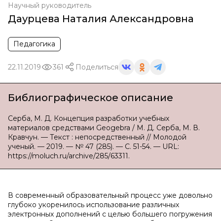
Научный руководитель
Даурцева Наталия Александровна
Педагогика
22.11.2019
361
Поделиться
Библиографическое описание
Серба, М. Д. Концепция разработки учебных
материалов средствами Geogebra / М. Д. Серба, М. В.
Кравчун. — Текст : непосредственный // Молодой
ученый. — 2019. — № 47 (285). — С. 51-54. — URL:
https://moluch.ru/archive/285/63311.
В современный образовательный процесс уже довольно
глубоко укоренилось использование различных
электронных дополнений с целью большего погружения