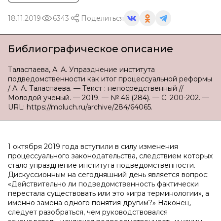
18.11.2019
6343
Поделиться
Библиографическое описание
Таласпаева, А. А. Упразднение института
подведомственности как итог процессуальной реформы
/ А. А. Таласпаева. — Текст : непосредственный //
Молодой ученый. — 2019. — № 46 (284). — С. 200-202. —
URL: https://moluch.ru/archive/284/64065.
1 октября 2019 года вступили в силу изменения
процессуального законодательства, следствием которых
стало упразднение института подведомственности.
Дискуссионным на сегодняшний день является вопрос:
«Действительно ли подведомственность фактически
перестала существовать или это «игра терминологии», а
именно замена одного понятия другим?» Наконец,
следует разобраться, чем руководствовался