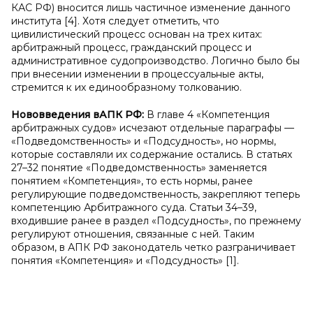
КАС РФ) вносится лишь частичное изменение данного
института [4]. Хотя следует отметить, что
цивилистический процесс основан на трех китах:
арбитражный процесс, гражданский процесс и
административное судопроизводство. Логично было бы
при внесении изменении в процессуальные акты,
стремится к их единообразному толкованию.
Нововведения в
АПК РФ:
В главе 4 «Компетенция
арбитражных судов» исчезают отдельные параграфы —
«Подведомственность» и «Подсудность», но нормы,
которые составляли их содержание остались. В статьях
27–32 понятие «Подведомственность» заменяется
понятием «Компетенция», то есть нормы, ранее
регулирующие подведомственность, закрепляют теперь
компетенцию Арбитражного суда. Статьи 34–39,
входившие ранее в раздел «Подсудность», по прежнему
регулируют отношения, связанные с ней. Таким
образом, в АПК РФ законодатель четко разграничивает
понятия «Компетенция» и «Подсудность» [1].