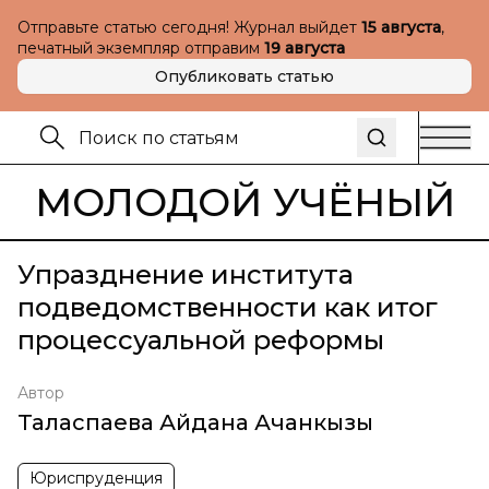
Отправьте статью сегодня! Журнал выйдет
15 августа
,
печатный экземпляр отправим
19 августа
Опубликовать статью
МОЛОДОЙ УЧЁНЫЙ
Упразднение института
подведомственности как итог
процессуальной реформы
Автор
Таласпаева Айдана Ачанкызы
Юриспруденция