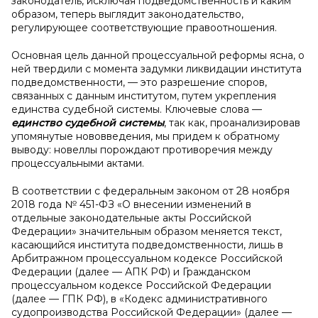
законодатель, исключая подведомственность и каким
образом, теперь выглядит законодательство,
регулирующее соответствующие правоотношения.
Основная цель данной процессуальной реформы ясна, о
ней твердили с момента задумки ликвидации института
подведомственности, — это разрешение споров,
связанных с данным институтом, путем укрепления
единства судебной системы. Ключевые слова —
единство судебной системы
, так как, проанализировав
упомянутые нововведения, мы придем к обратному
выводу: новеллы порождают противоречия между
процессуальными актами.
В соответствии с федеральным законом от 28 ноября
2018 года № 451-ФЗ «О внесении изменений в
отдельные законодательные акты Российской
Федерации» значительным образом меняется текст,
касающийся института подведомственности, лишь в
Арбитражном процессуальном кодексе Российской
Федерации (далее — АПК РФ) и Гражданском
процессуальном кодексе Российской Федерации
(далее — ГПК РФ), в «Кодекс административного
судопроизводства Российской Федерации» (далее —