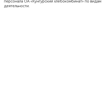
персонала ОА «Кунгурский хлебокомбинат» по видам
деятельности.