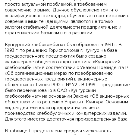
просто актуальной проблемой, а требованием
современного рынка. Данное обусловлено тем, что
квалифицированные кадры, обученные в соответствии с
современными тенденциями, являются не только
залогом стабильной деятельности предприятия, но и
стратегическим базисом в его развитии.
Кунгурский хлебокомбинат был образован в 1941 г. В
1993 г. по решению Горисполкома г. Кунгур на базе
государственного предприятия было создано
акционерное общество открытого типа «Кунгурский
хлебокомбинат» в соответствии с Указом Президента Р
«Об организационных мерах по преобразованию
государственных предприятий в акционерные
общества» от 1 июля 1992 г. № 721. В 1999 г. предприятие
было переименовано в ОАО «Кунгурский
хлебокомбинат» на основании Закона «Об акционерных
обществах» и по решению Управы г. Кунгура. Основным
видом деятельности предприятия является
производство хлебобулочных и кондитерских изделий.
Для этого имеется достаточная производственная база.
В таблице 1 представлена средняя численность