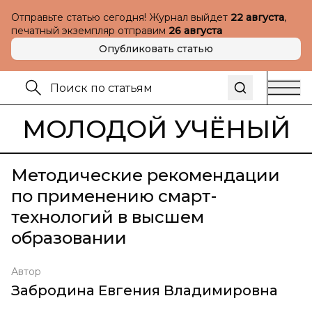
Отправьте статью сегодня! Журнал выйдет
22 августа
,
печатный экземпляр отправим
26 августа
Опубликовать статью
МОЛОДОЙ УЧЁНЫЙ
Методические рекомендации
по применению смарт-
технологий в высшем
образовании
Автор
Забродина Евгения Владимировна