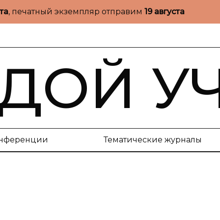
ста
, печатный экземпляр отправим
19 августа
ДОЙ У
нференции
Тематические журналы