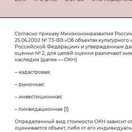
Согласно приказу Минэкономразвития России 
25.06.2002 № 73-ФЗ «Об объектах культурного
Российской Федерации» и утвержденным да
оценки № 2, для целей оценки различают ни
наследия (далее — ОКН):
‒ кадастровая;
‒ рыночная;
‒ инвестиционная;
‒ ликвидационная [1].
Определенный вид стоимости ОКН зависит от
оценивается объект, либо от его индивидуальн