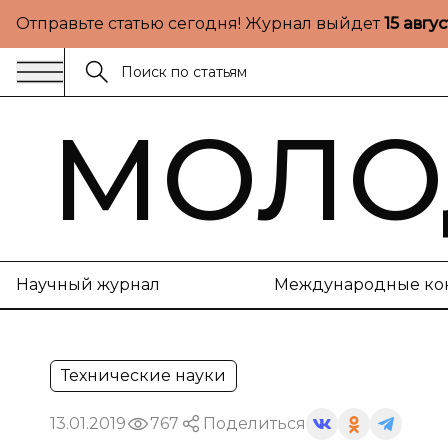
Отправьте статью сегодня! Журнал выйдет
15 авгу
МОЛО
Научный журнал
Международные ко
Технические науки
13.01.2019
767
Поделиться