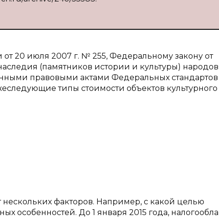
от 20 июля 2007 г. № 255, Федеральному закону от
 наследия (памятников истории и культуры) народов
нными правовыми актами Федеральных стандартов
жеследующие типы стоимости объектов культурного
 нескольких факторов. Например, с какой целью
ых особенностей. До 1 января 2015 года, налогообл