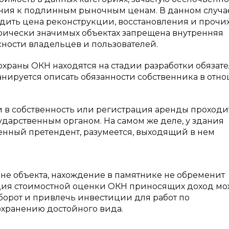
ния к подлинным рыночным ценам. В данном случа
ходить цена реконструкции, восстановления и прочи
торически значимых объектах запрещена внутренняя
ности владельцев и пользователей.
охраны ОКН находятся на стадии разработки обязате
анируется описать обязанности собственника в отн
 в собственность или регистрация аренды проходи
сударственным органом. На самом же деле, у здания
венный претендент, разумеется, выходящий в нем
ане объекта, нахождение в памятнике не обременит
ация стоимостной оценки ОКН приносящих доход мо
борот и привлечь инвестиции для работ по
охранению достойного вида.