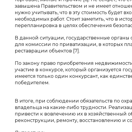
завышена Правительством и не имеет отноше
нужно учитывать, что в эту стоимость будет в
необходимых работ. Стоит заметить, что в ис
перепланировка в целях обеспечения безопас
В данной ситуации, государственные органы 
для комиссии по приватизации, в которых пл
реставрации объектов [7].
По закону право приобретения недвижимости
участие в конкурсе, который организуется го
имеется только один конкурсант, как единст
победителем.
В итоге, при соблюдении обязательств по охр
владельца на какие-либо трудности. Реализ
привести к вовлечению их в хозяйственный о
реконструкции, ремонту, восстановлению и с