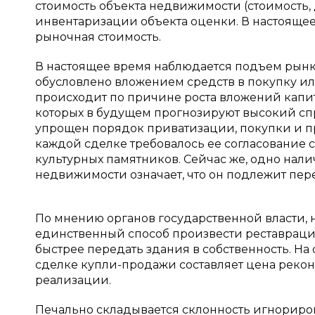
стоимость объекта недвижимости (стоимость, 
инвентаризации объекта оценки. В настояще
рыночная стоимость.
В настоящее время наблюдается подъем рынк
обусловлено вложением средств в покупку и
происходит по причине роста вложений капит
которых в будущем прогнозируют высокий сп
упрощен порядок приватизации, покупки и пр
каждой сделке требовалось ее согласование 
культурных памятников. Сейчас же, одно нал
недвижимости означает, что он подлежит пере
По мнению органов государственной власти, 
единственный способ произвести реставрацию
быстрее передать здания в собственность. Н
сделке купли-продажи составляет цена реконс
реализации.
Печально складывается склонность игнориро