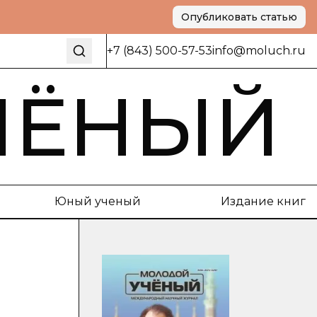
Опубликовать статью
+7 (843) 500-57-53
info@moluch.ru
ЧЁНЫЙ
Юный ученый
Издание книг