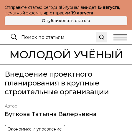
Отправьте статью сегодня! Журнал выйдет
15 августа
,
печатный экземпляр отправим
19 августа
Опубликовать статью
МОЛОДОЙ УЧЁНЫЙ
Внедрение проектного
планирования в крупные
строительные организации
Автор
Буткова Татьяна Валерьевна
Экономика и управление