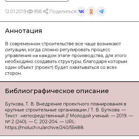
12.01.2019
958
Поделиться
Аннотация
В современном строительстве все чаще возникают
ситуации, когда сложно регулировать процесс
управления на каждом этапе производства, для этого
необходимо создавать структуры, благодаря которым
один объект (проект) будет охватываться со всех
сторон.
Библиографическое описание
Буткова, Т. В. Внедрение проектного планирования в
крупные строительные организации / Т. В. Буткова. —
Текст : непосредственный // Молодой ученый. — 2019. —
№ 2 (240). — С. 202-204. — URL:
https://moluch.ru/archive/240/55488.