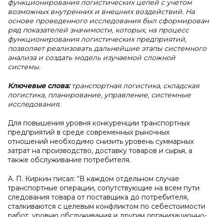
функционирования логистических цепей с учетом
возможных внутренних и внешних воздействий. На
основе проведенного исследования был сформирован
ряд показателей значимости, которых, на процесс
функционирования логистических предприятий,
позволяет реализовать дальнейшие этапы системного
анализа и создать модель изучаемой сложной
системы.
Ключевые слова:
транспортная логистика, складская
логистика, планирование, управление, системные
исследования.
Для повышения уровня конкуренции транспортных
предприятий в среде современных рыночных
отношений необходимо снизить уровень суммарных
затрат на производство, доставку товаров и сырья, а
также обслуживание потребителя.
А. П. Киркин писал: “В каждом отдельном случае
транспортные операции, сопутствующие на всем пути
следования товара от поставщика до потребителя,
сталкиваются с целевым конфликтом по себестоимости
работ, уровню обслуживания и другим организационно-