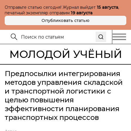
Отправьте статью сегодня! Журнал выйдет
15 августа
,
печатный экземпляр отправим
19 августа
Опубликовать статью
МОЛОДОЙ УЧЁНЫЙ
Предпосылки интегрирования
методов управления складской
и транспортной логистики с
целью повышения
эффективности планирования
транспортных процессов