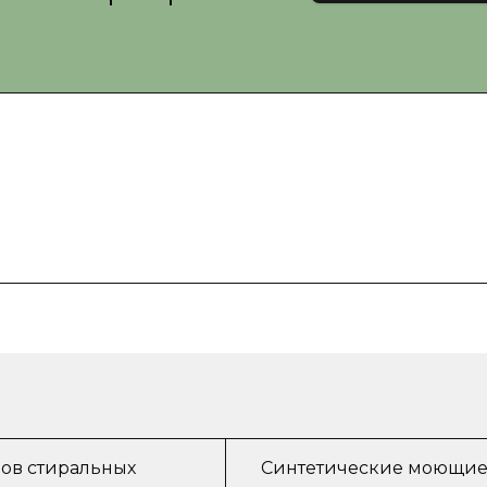
ров стиральных
Синтетические моющие 