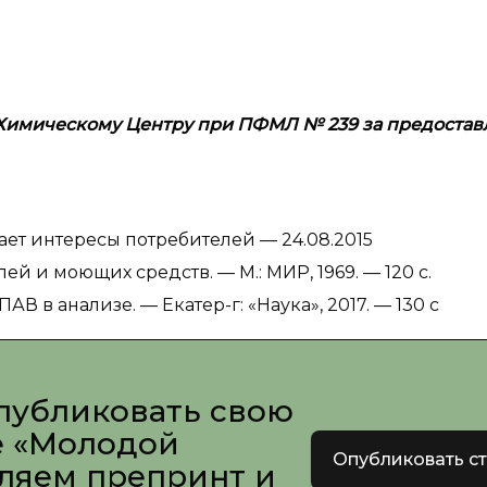
ь Химическому Центру при ПФМЛ №
239 за предоста
ает интересы потребителей — 24.08.2015
ей и моющих средств. — М.: МИР, 1969. — 120 с.
АВ в анализе. — Екатер-г: «Наука», 2017. — 130 с
публиковать свою
е «Молодой
Опубликовать с
вляем препринт и