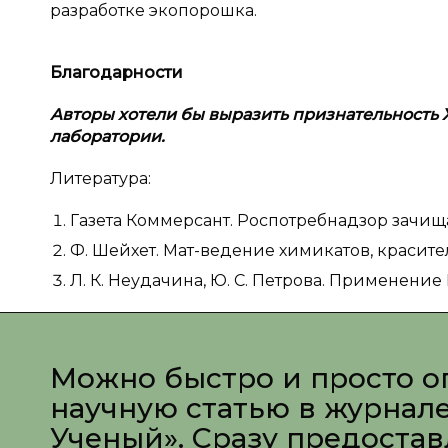
разработке экопорошка.
Благодарности
Авторы хотели бы выразить признательност
лаборатории.
Литература:
Газета Коммерсант. Роспотребнадзор зачищ
Ф. Шейхет. Мат-ведение химикатов, красител
Л. К. Неудачина, Ю. С. Петрова. Применение П
Можно быстро и просто о
научную статью в журнал
Ученый». Сразу предоста