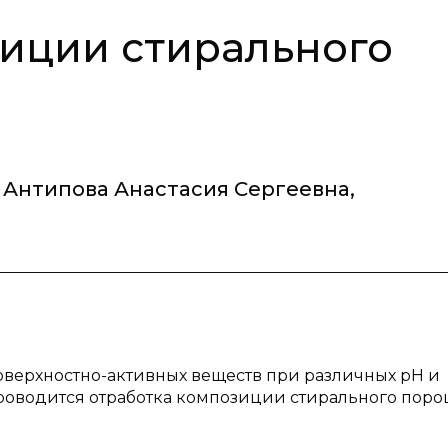
иции стирального
Антипова Анастасия Сергеевна
,
поверхностно-активных веществ при различных pH и
роводится отработка композиции стирального поро