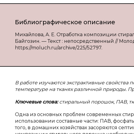
Библиографическое описание
Михайлова, А. Е. Отработка композиции стиральн
Байгозин. — Текст : непосредственный // Молодо
https://moluch.ru/archive/225/52797.
В работе изучаются экстрактивные свойства 
температуре на тканях различной природы. П
Ключевые слова:
стиральный порошок, ПАВ, т
Одна из основных проблем современных стира
использовании составные части: ПАВ, фосфаты
того, в домашних хозяйствах засоряются септи