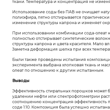
ткани. Температура и концентрация не измен
Использование соды без ПАВ не очищает натур
полиэфира, пятно отстирывается практически
изменение структуры капрона и изменяет окр
При использовании комбинации сода-олеат 
полностью отстирывает синтетические волокн
структуры капрона и цвета красителя. Мало вл
Заметна деформация шелка при всех температ
Были также проведены испытания композици
эксперимента выбрана хлопковая ткань и мас
олеат по отношению к другим испытанным.
Выводы
Эффективность стиральных порошков может 
удалении нефти или спектрофотометрии раст
соотношению концентрация-эффективность по
соде 1:10. Композиция была успешно испытан