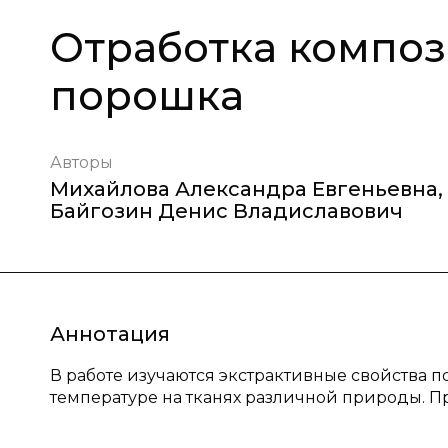
Отработка композ
порошка
Авторы
Михайлова Александра Евгеньевна
,
Байгозин Денис Владиславович
Аннотация
В работе изучаются экстрактивные свойства 
температуре на тканях различной природы. П