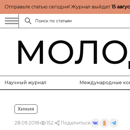
Отправьте статью сегодня! Журнал выйдет
15 авгу
МОЛО
Научный журнал
Международные ко
Химия
28.09.2018
152
Поделиться