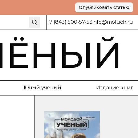
Опубликовать статью
+7 (843) 500-57-53
info@moluch.ru
ЧЁНЫЙ
Юный ученый
Издание книг