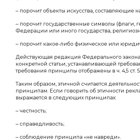
‒ порочит объекты искусства, составляющие 
‒ порочит государственные символы (флаги, 
Федерации или иного государства, религиоз
‒ порочит какое-либо физическое или юридич
Действующая редакция Федерального закона «
конкретной статьи, устанавливающей требова
требования принципы отображены в ч. 4,5 ст. 
Таким образом, этичной считается деятельнос
принципам. Если говорить об этичности рекл
выражается в следующих принципах:
‒ честность;
‒ справедливость;
‒ соблюдение принципа «не навреди».