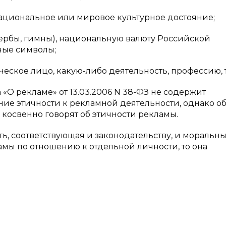
национальное или мировое культурное достояние;
гербы, гимны), национальную валюту Российской
ные символы;
еское лицо, какую-либо деятельность, профессию, 
О рекламе» от 13.03.2006 N 38-ФЗ не содержит
ние этичности к рекламной деятельности, однако 
5 косвенно говорят об этичности рекламы.
ть, соответствующая и законодательству, и моральн
амы по отношению к отдельной личности, то она