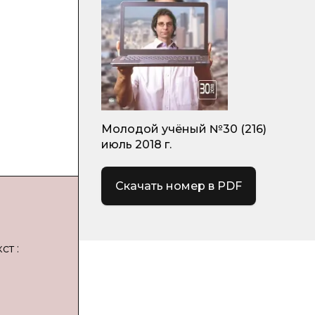
е
Молодой учёный №30 (216)
июль 2018 г.
Скачать номер в PDF
ст :