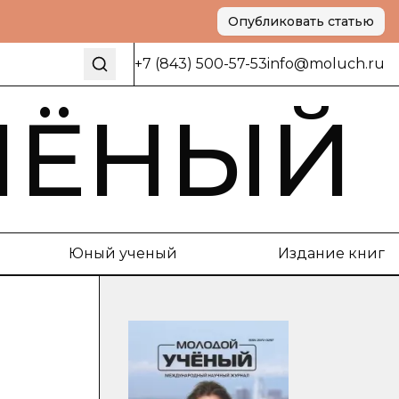
Опубликовать статью
+7 (843) 500-57-53
info@moluch.ru
ЧЁНЫЙ
Юный ученый
Издание книг