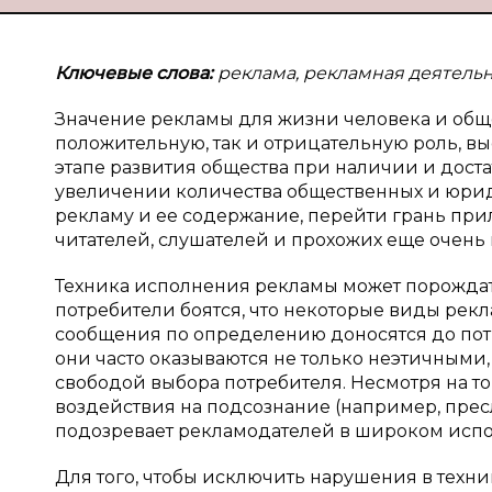
Ключевые слова:
реклама, рекламная деятельн
Значение рекламы для жизни человека и общ
положительную, так и отрицательную роль, выс
этапе развития общества при наличии и дост
увеличении количества общественных и юри
рекламу и ее содержание, перейти грань при
читателей, слушателей и прохожих еще очень 
Техника исполнения рекламы может порождат
потребители боятся, что некоторые виды рек
сообщения по определению доносятся до потр
они часто оказываются не только неэтичными
свободой выбора потребителя. Несмотря на т
воздействия на подсознание (например, пресл
подозревает рекламодателей в широком испо
Для того, чтобы исключить нарушения в техн