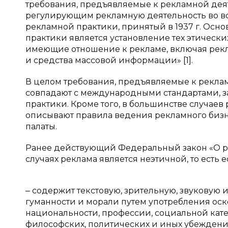
требования, предъявляемые к рекламной деят
регулирующим рекламную деятельность во вс
рекламной практики, принятый в 1937 г. Ос
практики является установление тех этически
имеющие отношение к рекламе, включая рекл
и средства массовой информации» [1].
В целом требования, предъявляемые к рекла
совпадают с международными стандартами,
практики. Кроме того, в большинстве случае
описывают правила ведения рекламного бизн
палаты.
Ранее действующий Федеральный закон «О рекла
случаях реклама является неэтичной, то есть ес
‒ содержит текстовую, зрительную, звуков
гуманности и морали путем употребления оск
национальности, профессии, социальной катег
философских, политических и иных убеждени