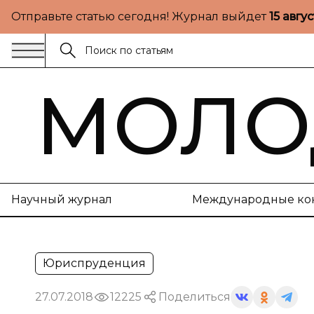
Отправьте статью сегодня! Журнал выйдет
15 авгу
МОЛО
Научный журнал
Международные ко
Юриспруденция
27.07.2018
12225
Поделиться