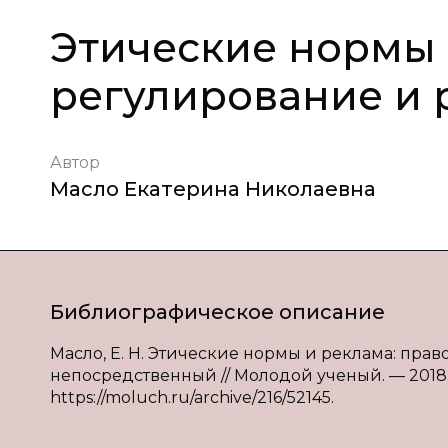
Этические нормы 
регулирование и 
Автор
Масло Екатерина Николаевна
Библиографическое описание
Масло, Е. Н. Этические нормы и реклама: право
непосредственный // Молодой ученый. — 2018. — 
https://moluch.ru/archive/216/52145.