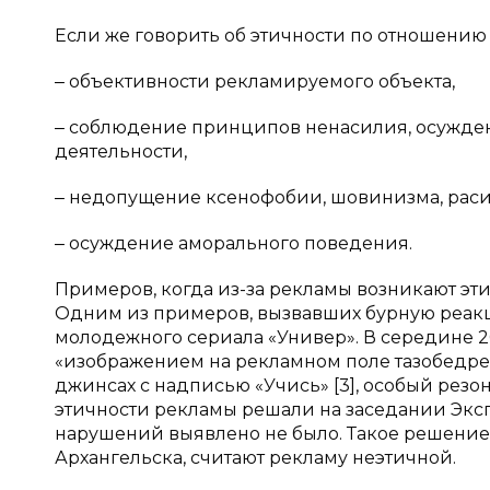
Если же говорить об этичности по отношению 
‒ объективности рекламируемого объекта,
‒ соблюдение принципов ненасилия, осужде
деятельности,
‒ недопущение ксенофобии, шовинизма, расизм
‒ осуждение аморального поведения.
Примеров, когда из-за рекламы возникают эт
Одним из примеров, вызвавших бурную реакц
молодежного сериала «Универ». В середине 2
«изображением на рекламном поле тазобедрен
джинсах с надписью «Учись» [3], особый резон
этичности рекламы решали на заседании Эксп
нарушений выявлено не было. Такое решение в
Архангельска, считают рекламу неэтичной.