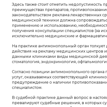
Здесь также стоит отметить недопустимость
преимуществах препаратов, противопоказания
законодательством реклама лекарственных сре
медицинской техники должна сопровождатьс
применению и использованию, необходимост
получения консультации специалистов (за и
исключительно медицинские и фармацевтичес
На практике антимонопольный орган толкует
действия на рекламу медицинских центров и
данными клиниками виды медицинской деятел
стоматология, эндокринология, офтальмология
Согласно позиции антимонопольного органа
услуг, оказываемых соответствующей клинико
предупреждение о наличии противопоказани
специалистом.
В судебной практике данный вопрос в насто
превалируют судебные решения, в которых с