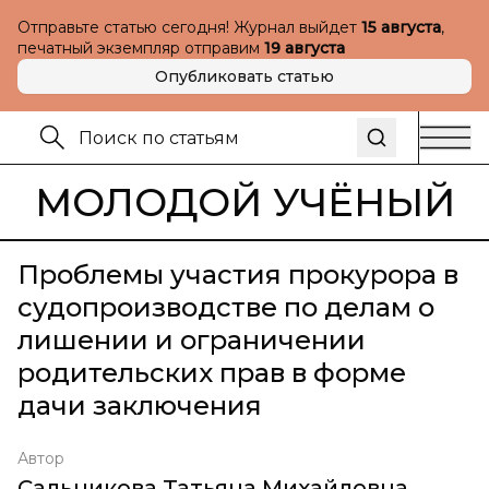
Отправьте статью сегодня! Журнал выйдет
15 августа
,
печатный экземпляр отправим
19 августа
Опубликовать статью
МОЛОДОЙ УЧЁНЫЙ
Проблемы участия прокурора в
судопроизводстве по делам о
лишении и ограничении
родительских прав в форме
дачи заключения
Автор
Сальникова Татьяна Михайловна