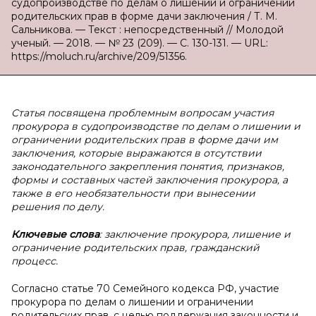
судопроизводстве по делам о лишении и ограничении
родительских прав в форме дачи заключения / Т. М.
Сальникова. — Текст : непосредственный // Молодой
ученый. — 2018. — № 23 (209). — С. 130-131. — URL:
https://moluch.ru/archive/209/51356.
Статья посвящена проблемным вопросам участия
прокурора в судопроизводстве по делам о лишении и
ограничении родительских прав в форме дачи им
заключения, которые выражаются в отсутствии
законодательного закрепления понятия, признаков,
формы и составных частей заключения прокурора, а
также в его необязательности при вынесении
решения по делу.
Ключевые слова
: заключение прокурора, лишение и
ограничение родительских прав, гражданский
процесс.
Согласно статье 70 Семейного кодекса РФ, участие
прокурора по делам о лишении и ограничении
родительских прав, с целью поддержания законности и