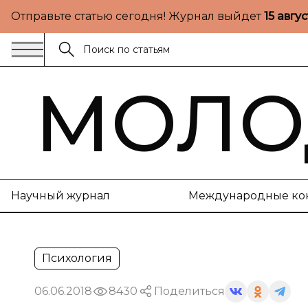
Отправьте статью сегодня! Журнал выйдет
15 авгу
МОЛО
Научный журнал
Международные ко
Психология
06.06.2018
8430
Поделиться