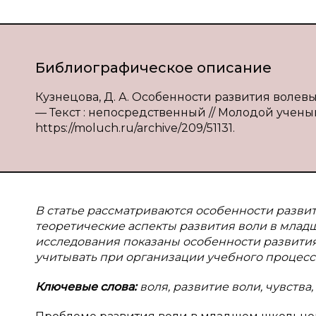
Библиографическое описание
Кузнецова, Д. А. Особенности развития волевы
— Текст : непосредственный // Молодой ученый. 
https://moluch.ru/archive/209/51131.
В
статье рассматриваются особенности разви
теоретические аспекты развития воли в млад
исследования показаны особенности развити
учитывать при организации учебного процесс
Ключевые слова:
воля, развитие воли, чувств