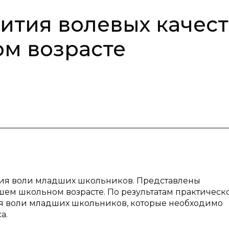
ития волевых качест
м возрасте
ития воли младших школьников. Представлены
шем школьном возрасте. По результатам практическ
я воли младших школьников, которые необходимо
а.