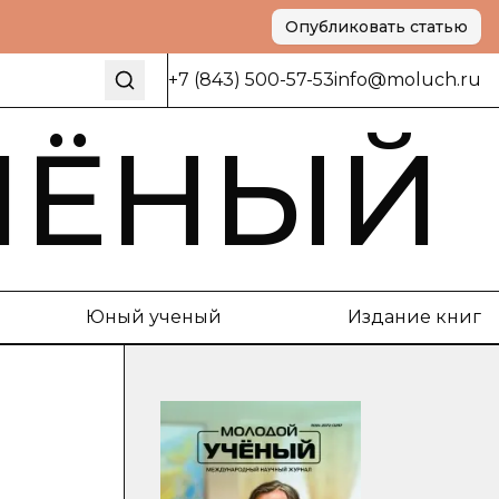
Опубликовать статью
+7 (843) 500-57-53
info@moluch.ru
ЧЁНЫЙ
Юный ученый
Издание книг