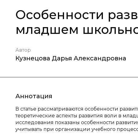
Особенности разв
младшем школьно
Автор
Кузнецова Дарья Александровна
Аннотация
В статье рассматриваются особенности разв
теоретические аспекты развития воли в млад
исследования показаны особенности развити
учитывать при организации учебного процесс