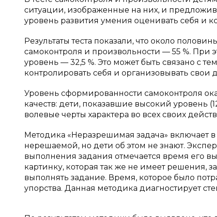
ситуации, изображенные на них, и предложив
уровень развития умения оценивать себя и к
Результаты теста показали, что около полов
самоконтроля и произвольности — 55 %. При э
уровень — 32,5 %. Это может быть связано с т
контролировать себя и организовывать свои 
Уровень сформированности самоконтроля ока
качеств: дети, показавшие высокий уровень (
волевые черты характера во всех своих действ
Методика «Неразрешимая задача» включает в 
нерешаемой, но дети об этом не знают. Экспе
выполнения задания отмечается время его вы
картинку, которая так же не имеет решения, з
выполнять задание. Время, которое было потр
упорства. Данная методика диагностирует сте