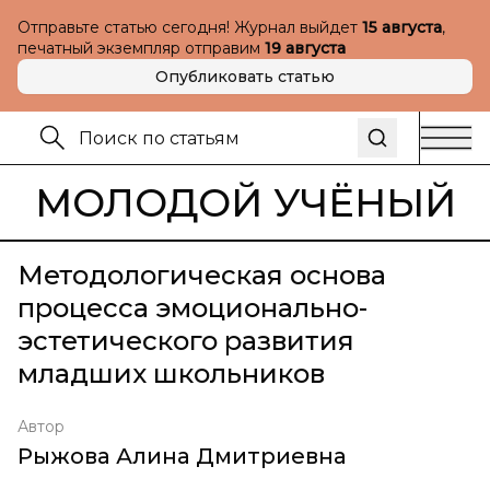
Отправьте статью сегодня! Журнал выйдет
15 августа
,
печатный экземпляр отправим
19 августа
Опубликовать статью
МОЛОДОЙ УЧЁНЫЙ
Методологическая основа
процесса эмоционально-
эстетического развития
младших школьников
Автор
Рыжова Алина Дмитриевна