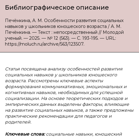
Библиографическое описание
Печёнкина, А. М. Особенности развития социальных
навыков у школьников юношеского возраста / А. М.
Печёнкина. — Текст : непосредственный // Молодой
ученый. — 2025. — № 12 (563). — С. 193-195. — URL:
https://moluch.ru/archive/563/123507.
Статья посвящена анализу особенностей развития
социальных навыков у школьников юношеского
возраста. Рассмотрены ключевые аспекты
формирования коммуникативных, эмоциональных и
когнитивных навыков, необходимых для успешной
социализации. На основе теоретических подходов и
эмпирических данных выделены факторы, влияющие
на развитие социальных навыков, а также предложены
практические рекомендации для педагогов и
родителей.
Ключевые слова:
социальные навыки, юношеский