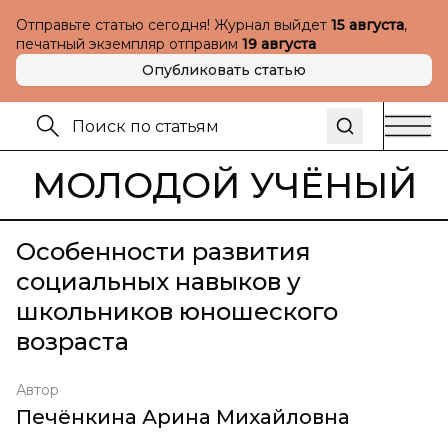
Отправьте статью сегодня! Журнал выйдет
15 августа
,
печатный экземпляр отправим
19 августа
Опубликовать статью
МОЛОДОЙ УЧЁНЫЙ
Особенности развития
социальных навыков у
школьников юношеского
возраста
Автор
Печёнкина Арина Михайловна