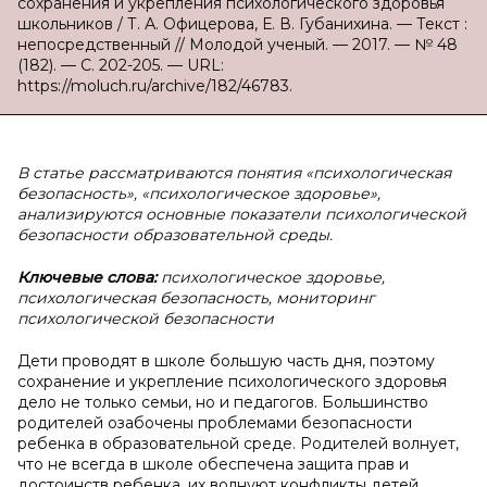
сохранения и укрепления психологического здоровья
школьников / Т. А. Офицерова, Е. В. Губанихина. — Текст :
непосредственный // Молодой ученый. — 2017. — № 48
(182). — С. 202-205. — URL:
https://moluch.ru/archive/182/46783.
В статье рассматриваются понятия «психологическая
безопасность», «психологическое здоровье»,
анализируются основные показатели психологической
безопасности образовательной среды.
Ключевые слова:
психологическое здоровье,
психологическая безопасность, мониторинг
психологической безопасности
Дети проводят в школе большую часть дня, поэтому
сохранение и укрепление психологического здоровья
дело не только семьи, но и педагогов. Большинство
родителей озабочены проблемами безопасности
ребенка в образовательной среде. Родителей волнует,
что не всегда в школе обеспечена защита прав и
достоинств ребенка, их волнуют конфликты детей