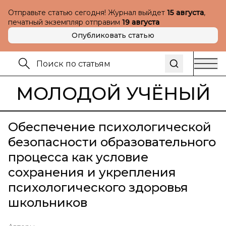
Отправьте статью сегодня! Журнал выйдет
15 августа
,
печатный экземпляр отправим
19 августа
Опубликовать статью
МОЛОДОЙ УЧЁНЫЙ
Обеспечение психологической
безопасности образовательного
процесса как условие
сохранения и укрепления
психологического здоровья
школьников