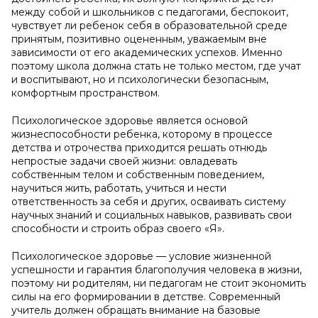
между собой и школьников с педагогами, беспокоит,
чувствует ли ребенок себя в образовательной среде
принятым, позитивно оцененным, уважаемым вне
зависимости от его академических успехов. Именно
поэтому школа должна стать не только местом, где учат
и воспитывают, но и психологически безопасным,
комфортным пространством.
Психологическое здоровье является основой
жизнеспособности ребенка, которому в процессе
детства и отрочества приходится решать отнюдь
непростые задачи своей жизни: овладевать
собственным телом и собственным поведением,
научиться жить, работать, учиться и нести
ответственность за себя и других, осваивать систему
научных знаний и социальных навыков, развивать свои
способности и строить образ своего «Я».
Психологическое здоровье — условие жизненной
успешности и гарантия благополучия человека в жизни,
поэтому ни родителям, ни педагогам не стоит экономить
силы на его формировании в детстве. Современный
учитель должен обращать внимание на базовые