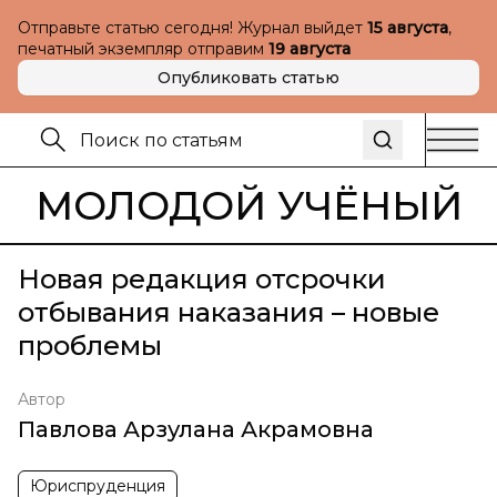
Отправьте статью сегодня! Журнал выйдет
15 августа
,
печатный экземпляр отправим
19 августа
Опубликовать статью
МОЛОДОЙ УЧЁНЫЙ
Новая редакция отсрочки
отбывания наказания – новые
проблемы
Автор
Павлова Арзулана Акрамовна
Юриспруденция