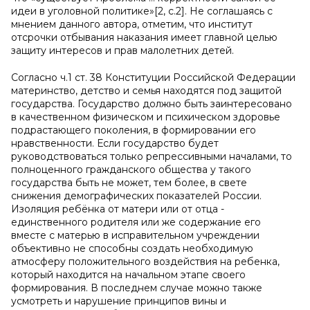
идеи в уголовной политике»[2, с.2]. Не соглашаясь с
мнением данного автора, отметим, что институт
отсрочки отбывания наказания имеет главной целью
защиту интересов и прав малолетних детей.
Согласно ч.1 ст. 38 Конституции Российской Федерации
материнство, детство и семья находятся под защитой
государства. Государство должно быть заинтересовано
в качественном физическом и психическом здоровье
подрастающего поколения, в формировании его
нравственности. Если государство будет
руководствоваться только репрессивными началами, то
полноценного гражданского общества у такого
государства быть не может, тем более, в свете
снижения демографических показателей России.
Изоляция ребёнка от матери или от отца -
единственного родителя или же содержание его
вместе с матерью в исправительном учреждении
объективно не способны со­здать необходимую
атмосферу положительного воздействия на ребенка,
который находится на начальном этапе своего
формирования. В последнем случае можно также
усмотреть и нарушение принципов вины и