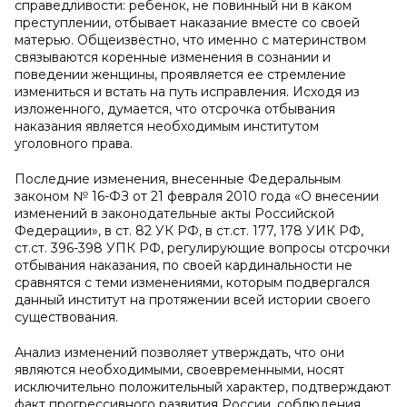
справедливости: ребенок, не повинный ни в каком
преступлении, отбывает наказание вместе со своей
матерью. Общеизвестно, что именно с материнством
связываются коренные изменения в сознании и
поведении женщины, проявляется ее стремление
измениться и встать на путь исправления. Исходя из
изложенного, думается, что отсрочка отбывания
наказания является необходимым институтом
уголовного права.
Последние изменения, внесенные Федеральным
законом № 16-ФЗ от 21 февраля 2010 года «О внесении
изменений в законодательные акты Российской
Федерации», в ст. 82 УК РФ, в ст.ст. 177, 178 УИК РФ,
ст.ст. 396-398 УПК РФ, регулирующие вопросы отсрочки
отбывания наказания, по своей кардинальности не
сравнятся с теми изменениями, которым подвергался
данный институт на протяжении всей истории своего
существования.
Анализ изменений позволяет утверждать, что они
являются необходимыми, своевременными, носят
исключительно положительный характер, подтверждают
факт прогрессивного развития России, соблюдения