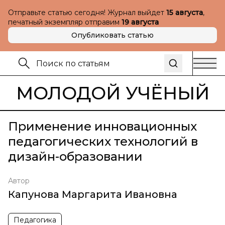
Отправьте статью сегодня! Журнал выйдет
15 августа
,
печатный экземпляр отправим
19 августа
Опубликовать статью
МОЛОДОЙ УЧЁНЫЙ
Применение инновационных
педагогических технологий в
дизайн-образовании
Автор
Капунова Маргарита Ивановна
Педагогика