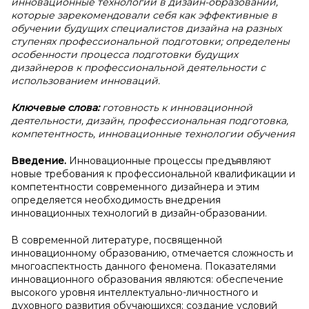
инновационные технологии в дизайн-образовании,
которые зарекомендовали себя как эффективные в
обучении будущих специалистов дизайна на разных
ступенях профессиональной подготовки; определены
особенности процесса подготовки будущих
дизайнеров к профессиональной деятельности с
использованием инноваций.
Ключевые слова:
готовность к инновационной
деятельности, дизайн, профессиональная подготовка,
компетентность, инновационные технологии обучения
В
ведение
.
Инновационные процессы предъявляют
новые требования к профессиональной квалификации и
компетентности современного дизайнера и этим
определяется необходимость внедрения
инновационных технологий в дизайн-образовании.
В современной литературе, посвященной
инновационному образованию, отмечается сложность и
многоаспектность данного феномена. Показателями
инновационного образования являются: обеспечение
высокого уровня интеллектуально-личностного и
духовного развития обучающихся; создание условий