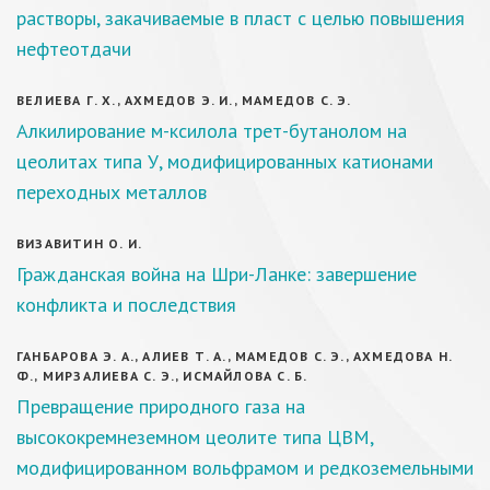
растворы, закачиваемые в пласт с целью повышения
нефтеотдачи
ВЕЛИЕВА Г. Х., АХМЕДОВ Э. И., МАМЕДОВ С. Э.
Алкилирование м-ксилола трет-бутанолом на
цеолитах типа У, модифицированных катионами
переходных металлов
ВИЗАВИТИН О. И.
Гражданская война на Шри-Ланке: завершение
конфликта и последствия
ГАНБАРОВА Э. А., АЛИЕВ Т. А., МАМЕДОВ С. Э., АХМЕДОВА Н.
Ф., МИРЗАЛИЕВА С. Э., ИСМАЙЛОВА С. Б.
Превращение природного газа на
высококремнеземном цеолите типа ЦВМ,
модифицированном вольфрамом и редкоземельными