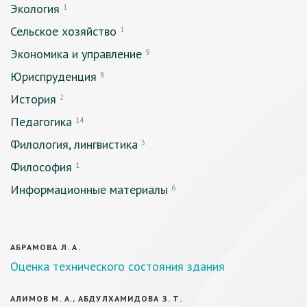
Экология
1
Сельское хозяйство
1
Экономика и управление
9
Юриспруденция
8
История
2
Педагогика
14
Филология, лингвистика
3
Философия
1
Информационные материалы
6
АБРАМОВА Л. А.
Оценка технического состояния здания
АЛИМОВ М. А., АБДУЛХАМИДОВА З. Т.