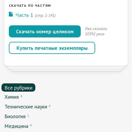
СКАЧАТЬ ПО ЧАСТЯМ
Часть 1
(стр. 1-141)
Уже скачали
Скачать номер целиком
10392 раза
Купить печатные экземпляры
Все рубрики
Химия
4
Технические науки
6
Биология
1
Медицина
4