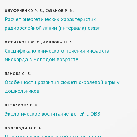
ОНУФРИЕНКО Р. В., САЗАНОВ Р. М.
Расчет энергетических характеристик
радиорелейной линии (интервала) связи
ОРТИКБОЕВ Ж. О., АКИЛОВА Ш. А.
Специфика клинического течения инфаркта
миокарда в молодом возрасте
ПАНОВА О. В.
Особенности развития сюжетно-ролевой игры у
дошкольников
ПЕТРАКОВА Г. М.
Экологическое воспитание детей с ОВЗ
ПОЛЕВОДИНА Г. А.
Понятие правотворческой деятельности