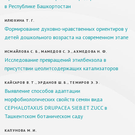
в Республике Башкортостан
ИЛЮХИНА Т. Г.
Формирование духовно-нравственных ориентиров у
детей дошкольного возраста на современном этапе
ИСМАЙЛОВА С. Б., МАМЕДОВ С. Э., АХМЕДОВА Н. Ф.
Исследование превращений этилбензола в
присутствии цеолитсодержащих катализаторов
КАЙСАРОВ В. Т., ЭРДАНОВ Ш. Б., ТЕМИРОВ Э. Э.
Выявление способов адаптации
морфобиологических свойств семян вида
CEPHALOTAXUS DRUPACEA SIEB.ET ZUCC в
Ташкентском ботаническом саду
КАПУНОВА М. И.